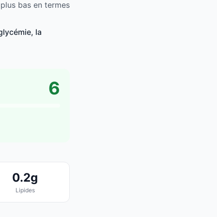
 plus bas en termes
glycémie, la
6
0.2g
Lipides