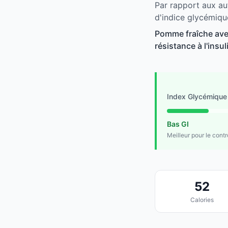
Par rapport aux au
d'indice glycémiqu
Pomme fraîche avec
résistance à l'insu
Index Glycémique
Bas GI
Meilleur pour le cont
52
Calories