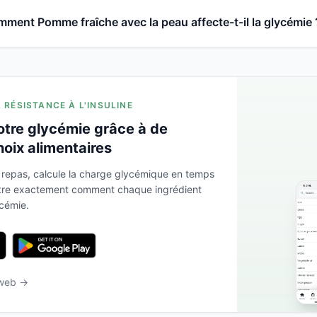
ment Pomme fraîche avec la peau affecte-t-il la glycémie 
A RÉSISTANCE À L'INSULINE
otre glycémie grâce à de
hoix alimentaires
 repas, calcule la charge glycémique en temps
ntre exactement comment chaque ingrédient
ycémie.
 web →