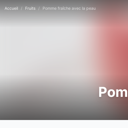
Accueil
/
Fruits
/
Pomme fraîche avec la peau
Pomm