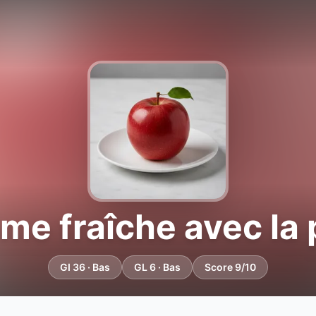
e fraîche avec la
GI 36 · Bas
GL 6 · Bas
Score 9/10