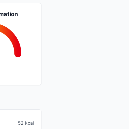
mation
52 kcal