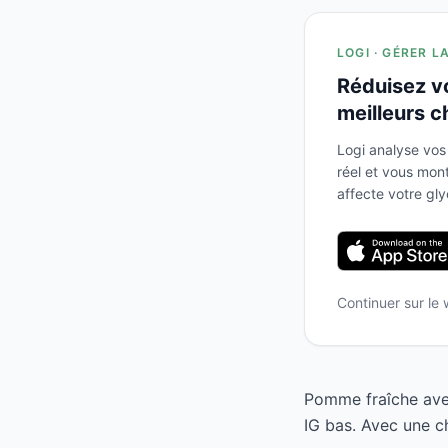
LOGI · GÉRER L
Réduisez v
meilleurs c
Logi analyse vos
réel et vous mo
affecte votre gl
Continuer sur le
Pomme fraîche avec
IG bas. Avec une c