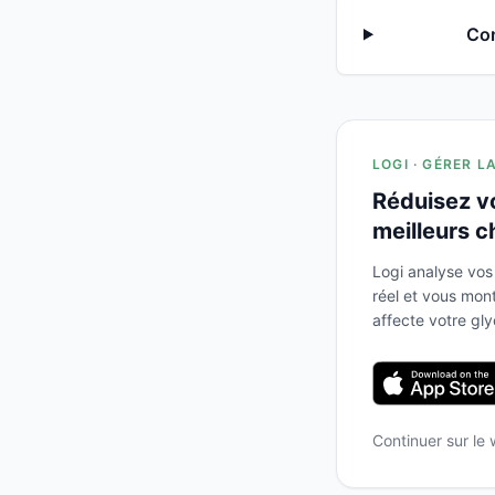
Com
LOGI · GÉRER L
Réduisez v
meilleurs c
Logi analyse vos
réel et vous mo
affecte votre gl
Continuer sur le