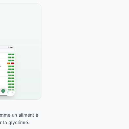
omme un aliment à
r la glycémie.