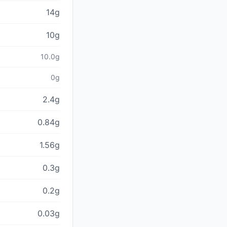
14g
10g
10.0g
0g
2.4g
0.84g
1.56g
0.3g
0.2g
0.03g