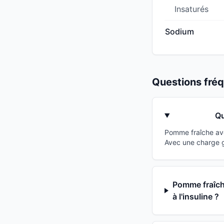
Insaturés
Sodium
Questions fr
Qu
Pomme fraîche ave
Avec une charge g
Pomme fraîche
à l'insuline ?