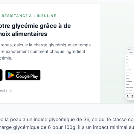
A RÉSISTANCE À L'INSULINE
otre glycémie grâce à de
hoix alimentaires
 repas, calcule la charge glycémique en temps
ntre exactement comment chaque ingrédient
ycémie.
 web →
 la peau a un indice glycémique de 36, ce qui le classe c
harge glycémique de 6 pour 100g, il a un impact minimal su