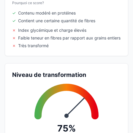
Pourquoi ce score?
✓
Contenu modéré en protéines
✓
Contient une certaine quantité de fibres
✗
Index glycémique et charge élevés
✗
Faible teneur en fibres par rapport aux grains entiers
✗
Très transformé
Niveau de transformation
75%