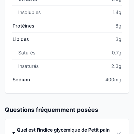
Insolubles
1.4g
Protéines
8g
Lipides
3g
Saturés
0.7g
Insaturés
2.3g
Sodium
400mg
Questions fréquemment posées
Quel est l'indice glycémique de Petit pain