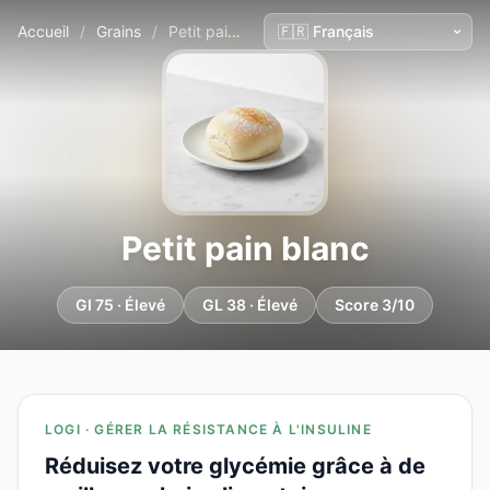
Accueil
/
Grains
/
Petit pain blanc
Petit pain blanc
GI 75 · Élevé
GL 38 · Élevé
Score 3/10
LOGI · GÉRER LA RÉSISTANCE À L'INSULINE
Réduisez votre glycémie grâce à de