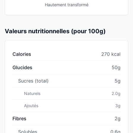
Hautement transformé
Valeurs nutritionnelles (pour 100g)
Calories
270 kcal
Glucides
50g
Sucres (total)
5g
Naturels
2.0g
Ajoutés
3g
Fibres
2g
Solubles
0.6g