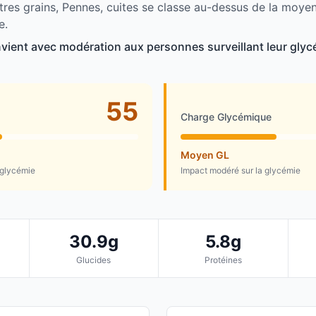
tres grains, Pennes, cuites se classe au-dessus de la moye
e.
vient avec modération aux personnes surveillant leur glyc
55
Charge Glycémique
Moyen GL
 glycémie
Impact modéré sur la glycémie
30.9g
5.8g
Glucides
Protéines