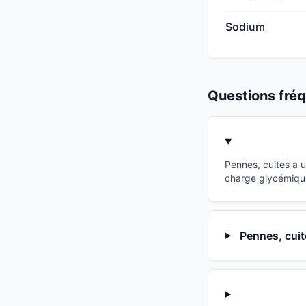
Sodium
Questions fr
Pennes, cuites a 
charge glycémique
Pennes, cuit