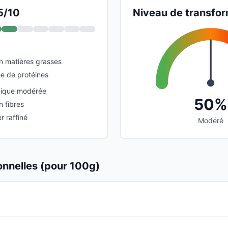
5/10
Niveau de transfor
en matières grasses
e de protéines
ique modérée
50%
n fibres
r raffiné
Modéré
ionnelles (pour 100g)