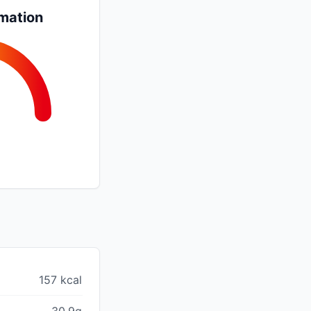
mation
157 kcal