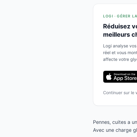
LOGI · GÉRER L
Réduisez v
meilleurs c
Logi analyse vos
réel et vous mo
affecte votre gl
Continuer sur le
Pennes, cuites a u
Avec une charge gl