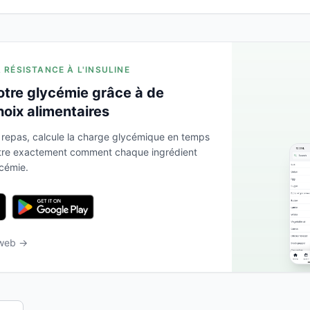
A RÉSISTANCE À L'INSULINE
otre glycémie grâce à de
hoix alimentaires
 repas, calcule la charge glycémique en temps
ntre exactement comment chaque ingrédient
ycémie.
 web →