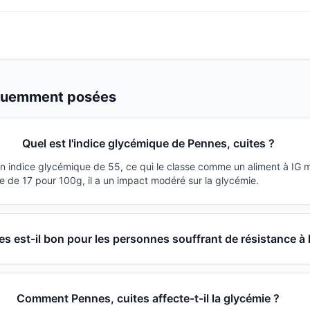
équemment posées
Quel est l'indice glycémique de Pennes, cuites ?
un indice glycémique de 55, ce qui le classe comme un aliment à IG
 de 17 pour 100g, il a un impact modéré sur la glycémie.
es est-il bon pour les personnes souffrant de résistance à l
Comment Pennes, cuites affecte-t-il la glycémie ?