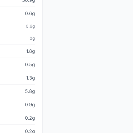
30.9g
0.6g
0.6g
0g
1.8g
0.5g
1.3g
5.8g
0.9g
0.2g
0.2g