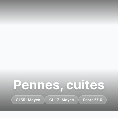
Pennes, cuites
GI 55 · Moyen
GL 17 · Moyen
Score 5/10