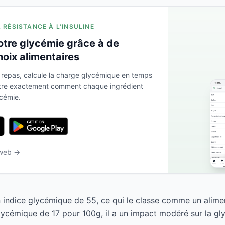
A RÉSISTANCE À L'INSULINE
otre glycémie grâce à de
hoix alimentaires
 repas, calcule la charge glycémique en temps
ntre exactement comment chaque ingrédient
ycémie.
 web →
n indice glycémique de 55, ce qui le classe comme un alime
ycémique de 17 pour 100g, il a un impact modéré sur la gl