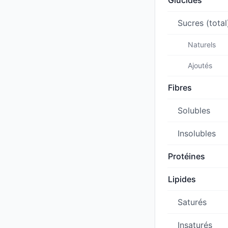
Glucides
Sucres (total
Naturels
Ajoutés
Fibres
Solubles
Insolubles
Protéines
Lipides
Saturés
Insaturés