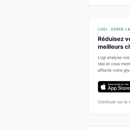
LOGI · GÉRER L
Réduisez v
meilleurs c
Logi analyse vos
réel et vous mo
affecte votre gl
Continuer sur le