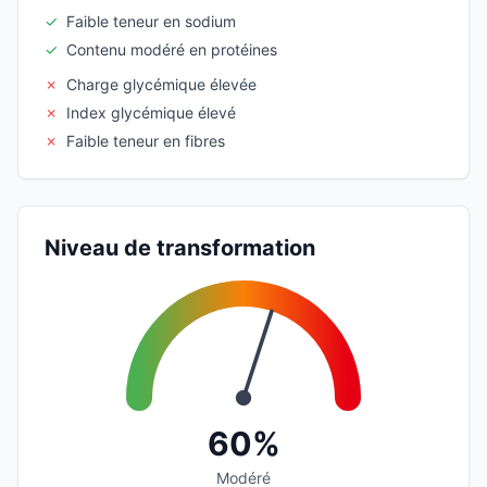
✓
Faible teneur en sodium
✓
Contenu modéré en protéines
✗
Charge glycémique élevée
✗
Index glycémique élevé
✗
Faible teneur en fibres
Niveau de transformation
60%
Modéré