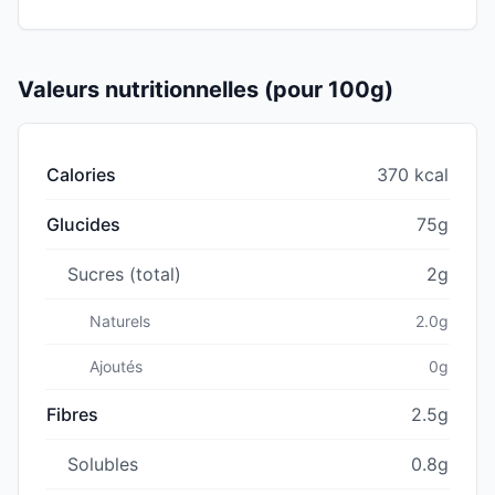
Valeurs nutritionnelles (pour 100g)
Calories
370 kcal
Glucides
75g
Sucres (total)
2g
Naturels
2.0g
Ajoutés
0g
Fibres
2.5g
Solubles
0.8g