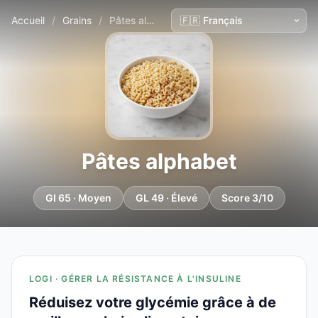
Accueil
/
Grains
/
Pâtes alphabet
Pâtes alphabet
GI 65 · Moyen
GL 49 · Élevé
Score 3/10
LOGI · GÉRER LA RÉSISTANCE À L'INSULINE
Réduisez votre glycémie grâce à de