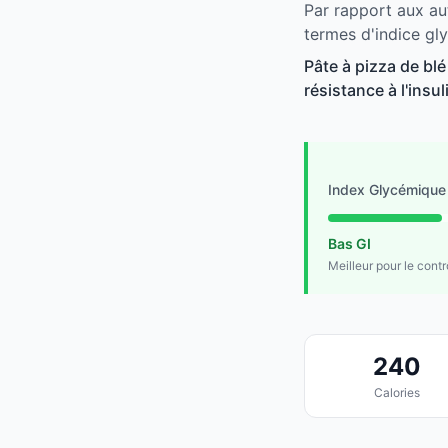
Par rapport aux au
termes d'indice gl
Pâte à pizza de bl
résistance à l'insu
Index Glycémique
Bas GI
Meilleur pour le cont
240
Calories