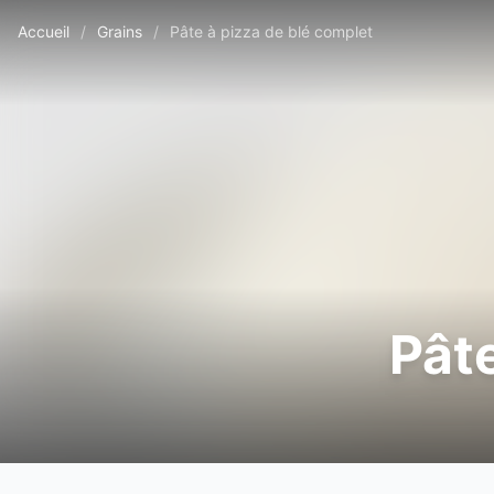
Accueil
/
Grains
/
Pâte à pizza de blé complet
Pâte