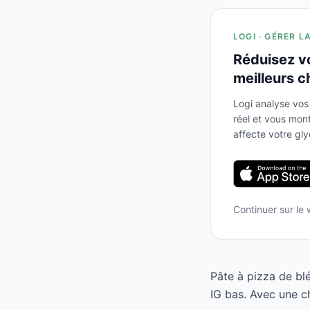
LOGI · GÉRER L
Réduisez v
meilleurs c
Logi analyse vos
réel et vous mo
affecte votre gl
Continuer sur le
Pâte à pizza de bl
IG bas. Avec une ch