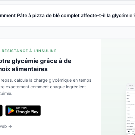
ment Pâte à pizza de blé complet affecte-t-il la glycémie 
A RÉSISTANCE À L'INSULINE
otre glycémie grâce à de
hoix alimentaires
 repas, calcule la charge glycémique en temps
ntre exactement comment chaque ingrédient
ycémie.
 web →