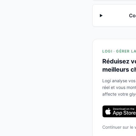
Com
LOGI · GÉRER L
Réduisez v
meilleurs c
Logi analyse vos
réel et vous mo
affecte votre gl
Continuer sur le