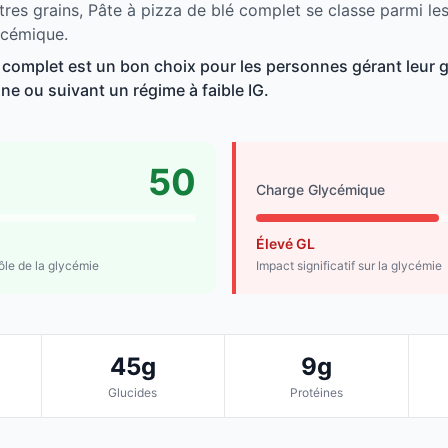
tres grains, Pâte à pizza de blé complet se classe parmi le
ycémique.
é complet est un bon choix pour les personnes gérant leur g
line ou suivant un régime à faible IG.
50
Charge Glycémique
Élevé GL
rôle de la glycémie
Impact significatif sur la glycémie
45g
9g
Glucides
Protéines