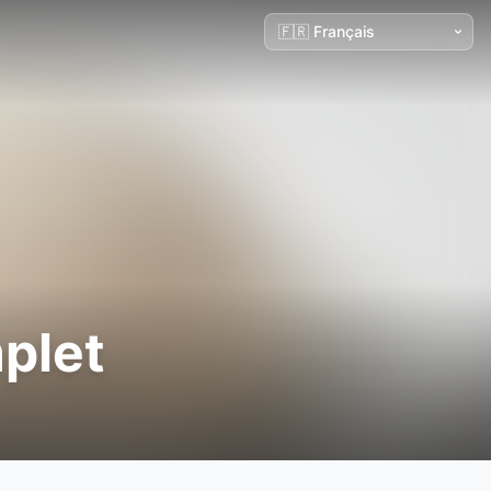
mplet