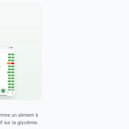
omme un aliment à
f sur la glycémie.