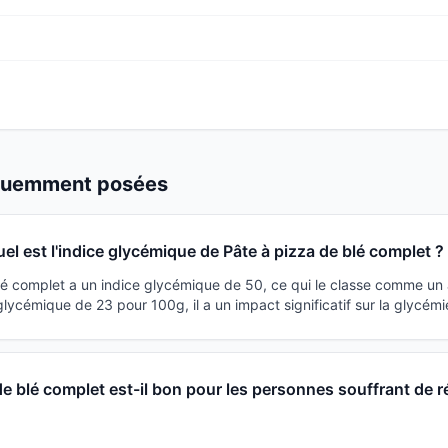
équemment posées
el est l'indice glycémique de Pâte à pizza de blé complet ?
lé complet a un indice glycémique de 50, ce qui le classe comme un 
ycémique de 23 pour 100g, il a un impact significatif sur la glycémi
de blé complet est-il bon pour les personnes souffrant de r