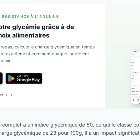
A RÉSISTANCE À L'INSULINE
otre glycémie grâce à de
hoix alimentaires
 repas, calcule la charge glycémique en temps
ntre exactement comment chaque ingrédient
ycémie.
 web →
é complet a un indice glycémique de 50, ce qui le classe c
arge glycémique de 23 pour 100g, il a un impact significati