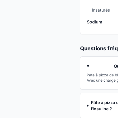
Insaturés
Sodium
Questions fr
Qu
Pâte à pizza de b
Avec une charge gl
Pâte à pizza 
l'insuline ?