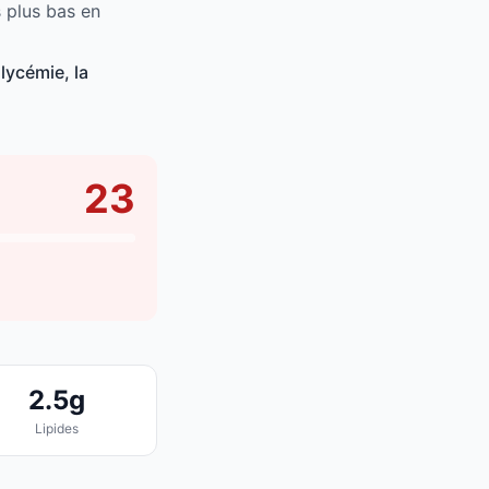
s plus bas en
lycémie, la
23
2.5g
Lipides