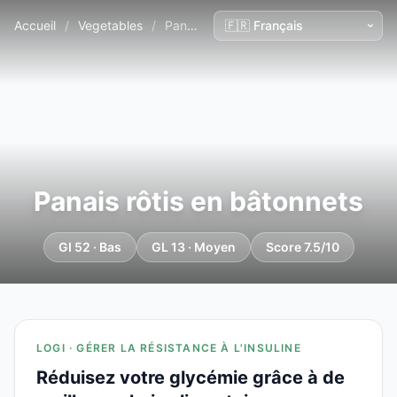
Accueil
/
Vegetables
/
Panais rôtis en bâtonnets
Panais rôtis en bâtonnets
GI 52 · Bas
GL 13 · Moyen
Score 7.5/10
LOGI · GÉRER LA RÉSISTANCE À L'INSULINE
Réduisez votre glycémie grâce à de