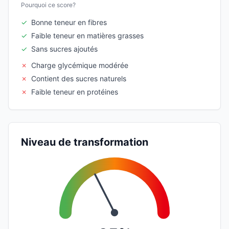
Pourquoi ce score?
✓
Bonne teneur en fibres
✓
Faible teneur en matières grasses
✓
Sans sucres ajoutés
✗
Charge glycémique modérée
✗
Contient des sucres naturels
✗
Faible teneur en protéines
Niveau de transformation