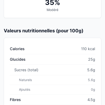
35%
Modéré
Valeurs nutritionnelles (pour 100g)
Calories
110 kcal
Glucides
25g
Sucres (total)
5.6g
Naturels
5.6g
Ajoutés
0g
Fibres
4.5g