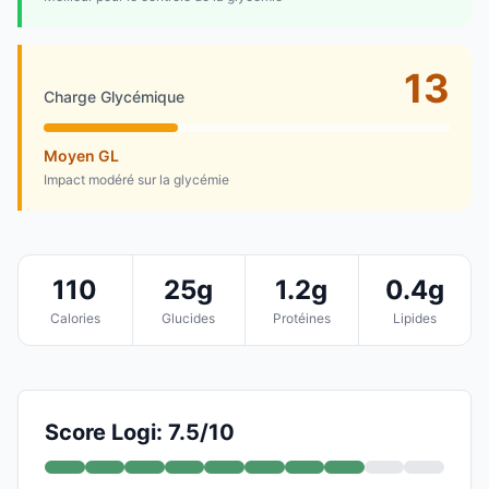
13
Charge Glycémique
Moyen GL
Impact modéré sur la glycémie
110
25g
1.2g
0.4g
Calories
Glucides
Protéines
Lipides
Score Logi: 7.5/10