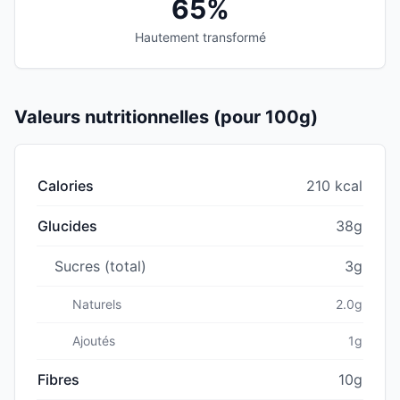
65%
Hautement transformé
Valeurs nutritionnelles (pour 100g)
Calories
210 kcal
Glucides
38g
Sucres (total)
3g
Naturels
2.0g
Ajoutés
1g
Fibres
10g