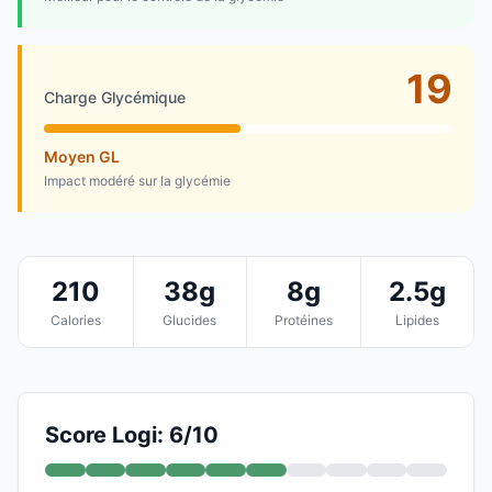
19
Charge Glycémique
Moyen GL
Impact modéré sur la glycémie
210
38g
8g
2.5g
Calories
Glucides
Protéines
Lipides
Score Logi: 6/10