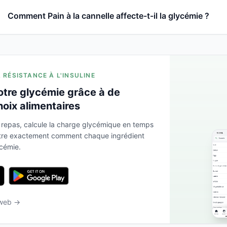
Comment Pain à la cannelle affecte-t-il la glycémie ?
A RÉSISTANCE À L'INSULINE
otre glycémie grâce à de
hoix alimentaires
 repas, calcule la charge glycémique en temps
ntre exactement comment chaque ingrédient
ycémie.
 web →