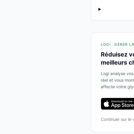
LOGI · GÉRER L
Réduisez v
meilleurs c
Logi analyse vos
réel et vous mo
affecte votre gl
Continuer sur le