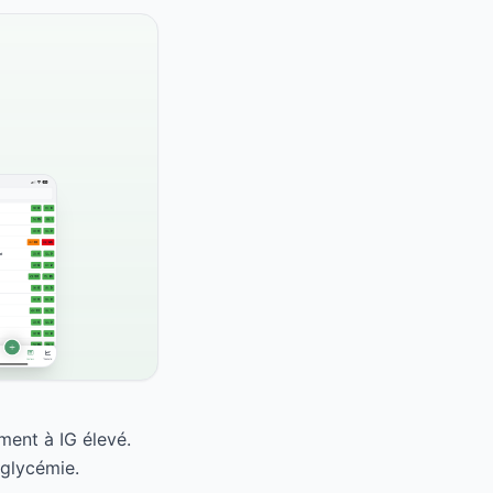
ment à IG élevé.
 glycémie.