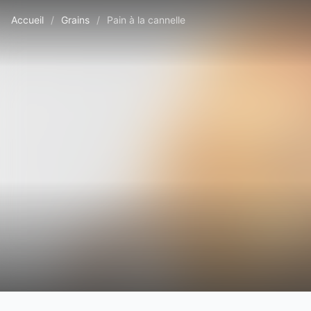
Accueil
/
Grains
/
Pain à la cannelle