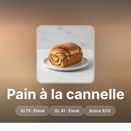
Pain à la cannelle
GI 75 · Élevé
GL 41 · Élevé
Score 3/10