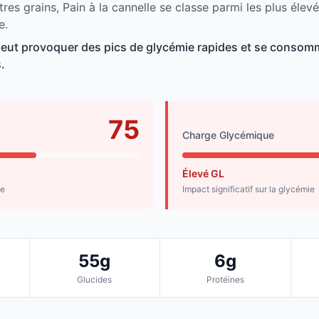
res grains, Pain à la cannelle se classe parmi les plus élev
e.
 peut provoquer des pics de glycémie rapides et se consom
.
75
Charge Glycémique
Élevé GL
de
Impact significatif sur la glycémie
55g
6g
Glucides
Protéines