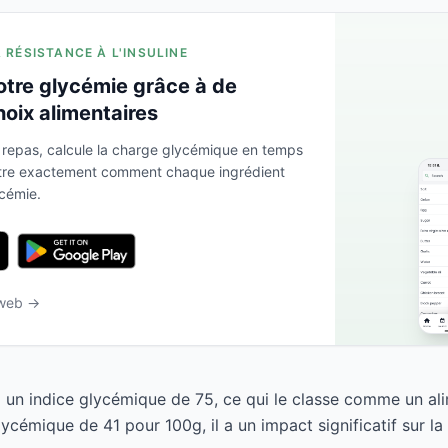
A RÉSISTANCE À L'INSULINE
otre glycémie grâce à de
hoix alimentaires
 repas, calcule la charge glycémique en temps
ntre exactement comment chaque ingrédient
ycémie.
 web →
a un indice glycémique de 75, ce qui le classe comme un ali
cémique de 41 pour 100g, il a un impact significatif sur la