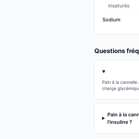
Insaturés
Sodium
Questions fr
Pain à la cannelle
charge glycémique 
Pain à la can
l'insuline ?