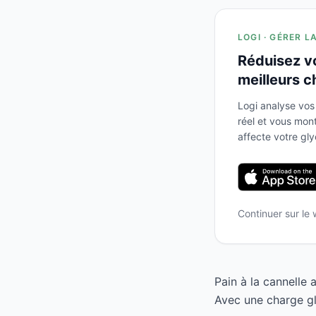
LOGI · GÉRER L
Réduisez v
meilleurs c
Logi analyse vos
réel et vous mo
affecte votre gl
Continuer sur le
Pain à la cannelle 
Avec une charge gly