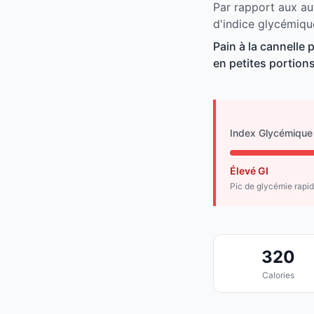
Par rapport aux aut
d'indice glycémiqu
Pain à la cannelle
en petites portions
Index Glycémique
Élevé GI
Pic de glycémie rapi
320
Calories