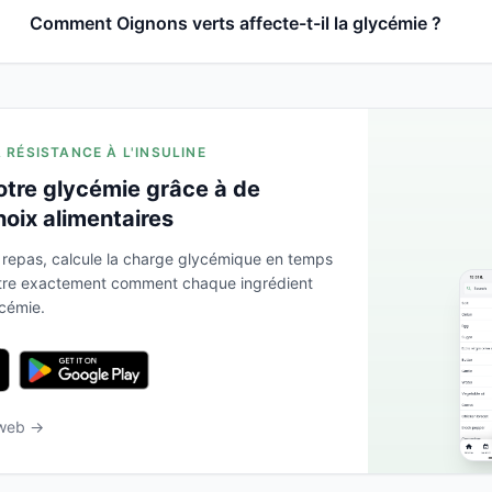
Comment Oignons verts affecte-t-il la glycémie ?
A RÉSISTANCE À L'INSULINE
otre glycémie grâce à de
hoix alimentaires
 repas, calcule la charge glycémique en temps
ntre exactement comment chaque ingrédient
ycémie.
 web →