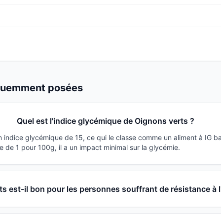
équemment posées
Quel est l'indice glycémique de Oignons verts ?
n indice glycémique de 15, ce qui le classe comme un aliment à IG b
 de 1 pour 100g, il a un impact minimal sur la glycémie.
s est-il bon pour les personnes souffrant de résistance à l'