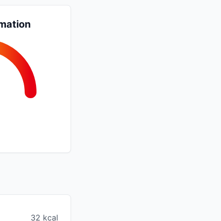
mation
32 kcal