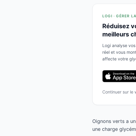
LOGI · GÉRER L
Réduisez v
meilleurs c
Logi analyse vos
réel et vous mo
affecte votre gl
Continuer sur le
Oignons verts a un
une charge glycémi