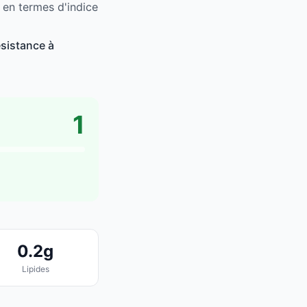
 en termes d'indice
ésistance à
1
0.2g
Lipides