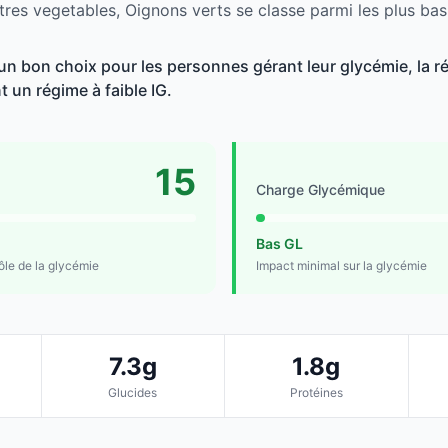
tres vegetables, Oignons verts se classe parmi les plus bas
un bon choix pour les personnes gérant leur glycémie, la r
t un régime à faible IG.
15
Charge Glycémique
Bas GL
rôle de la glycémie
Impact minimal sur la glycémie
7.3g
1.8g
Glucides
Protéines