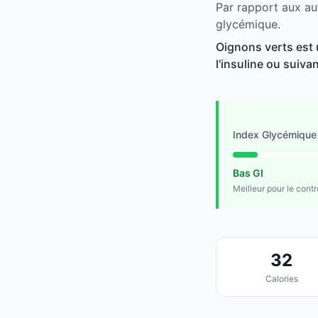
Par rapport aux au
glycémique.
Oignons verts est 
l'insuline ou suivan
Index Glycémique
Bas GI
Meilleur pour le cont
32
Calories