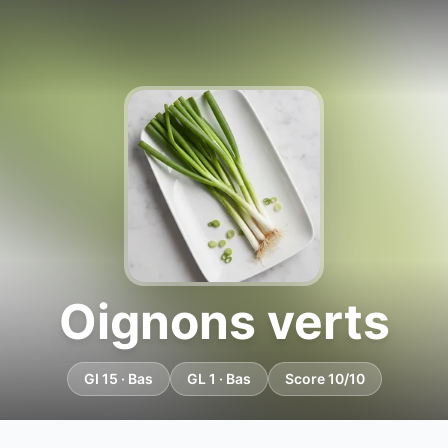
Oignons verts
GI 15 · Bas
GL 1 · Bas
Score 10/10