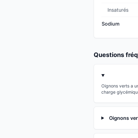
Insaturés
Sodium
Questions fr
Oignons verts a u
charge glycémique
Oignons vert