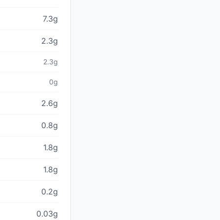
7.3g
2.3g
2.3g
0g
2.6g
0.8g
1.8g
1.8g
0.2g
0.03g