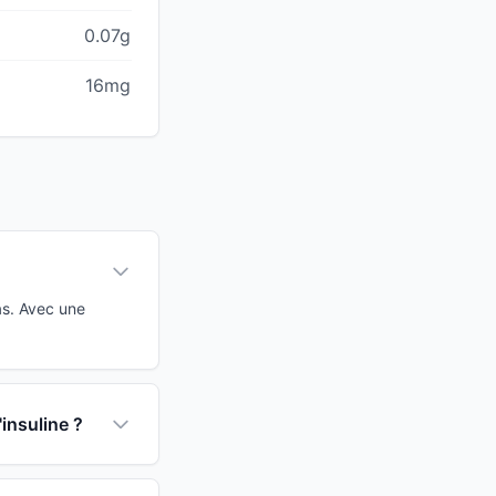
0.07g
16mg
as. Avec une
insuline ?