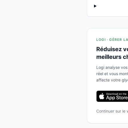
LOGI · GÉRER L
Réduisez v
meilleurs c
Logi analyse vos
réel et vous mo
affecte votre gl
Continuer sur le