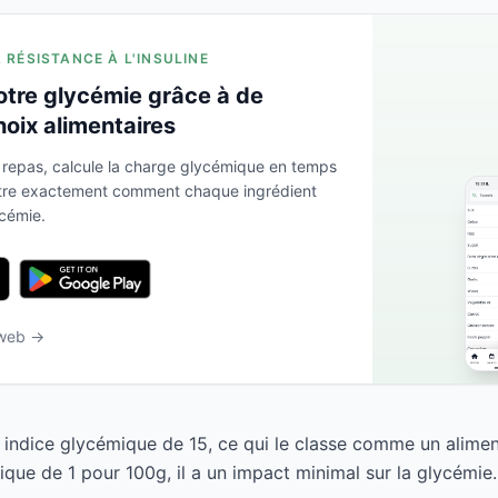
A RÉSISTANCE À L'INSULINE
otre glycémie grâce à de
hoix alimentaires
 repas, calcule la charge glycémique en temps
ntre exactement comment chaque ingrédient
ycémie.
 web →
 indice glycémique de 15, ce qui le classe comme un alimen
que de 1 pour 100g, il a un impact minimal sur la glycémie.