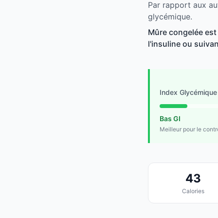
Par rapport aux aut
glycémique.
Mûre congelée est 
l'insuline ou suivan
Index Glycémique
Bas GI
Meilleur pour le cont
43
Calories