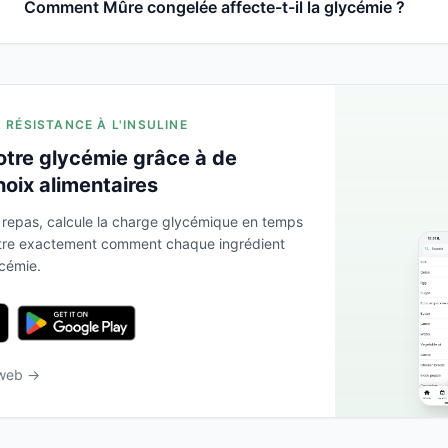
Comment Mûre congelée affecte-t-il la glycémie ?
A RÉSISTANCE À L'INSULINE
otre glycémie grâce à de
hoix alimentaires
 repas, calcule la charge glycémique en temps
ntre exactement comment chaque ingrédient
ycémie.
 web →