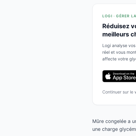
LOGI · GÉRER L
Réduisez v
meilleurs c
Logi analyse vos
réel et vous mo
affecte votre gl
Continuer sur le
Mûre congelée a un
une charge glycémi