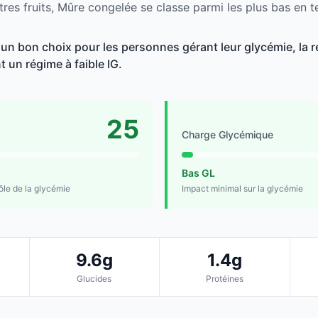
res fruits, Mûre congelée se classe parmi les plus bas en t
un bon choix pour les personnes gérant leur glycémie, la r
t un régime à faible IG.
25
Charge Glycémique
Bas GL
rôle de la glycémie
Impact minimal sur la glycémie
9.6g
1.4g
Glucides
Protéines