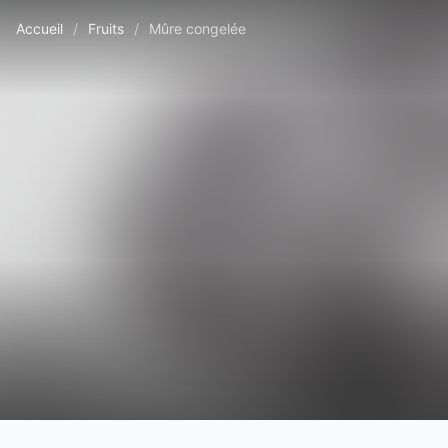
Accueil
/
Fruits
/
Mûre congelée