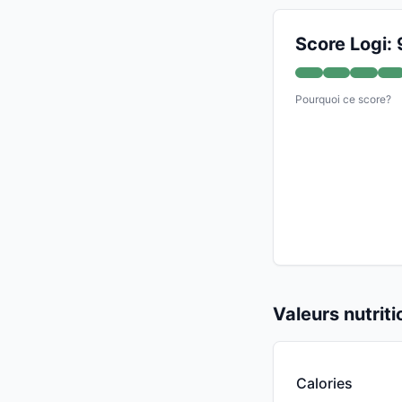
Score Logi: 
Pourquoi ce score?
Valeurs nutrit
Calories