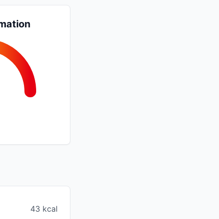
mation
43 kcal