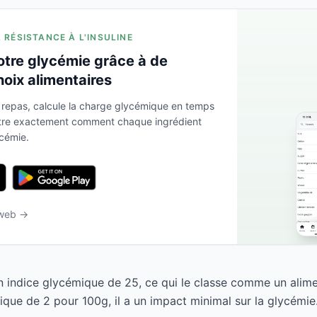
A RÉSISTANCE À L'INSULINE
otre glycémie grâce à de
hoix alimentaires
 repas, calcule la charge glycémique en temps
ntre exactement comment chaque ingrédient
ycémie.
 web →
 indice glycémique de 25, ce qui le classe comme un alime
que de 2 pour 100g, il a un impact minimal sur la glycémie