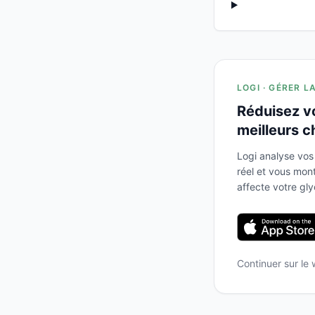
LOGI · GÉRER L
Réduisez v
meilleurs c
Logi analyse vos
réel et vous mo
affecte votre gl
Continuer sur le