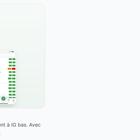
nt à IG bas. Avec
.