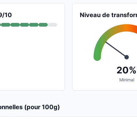
9/10
Niveau de transfor
20%
Minimal
ionnelles (pour 100g)