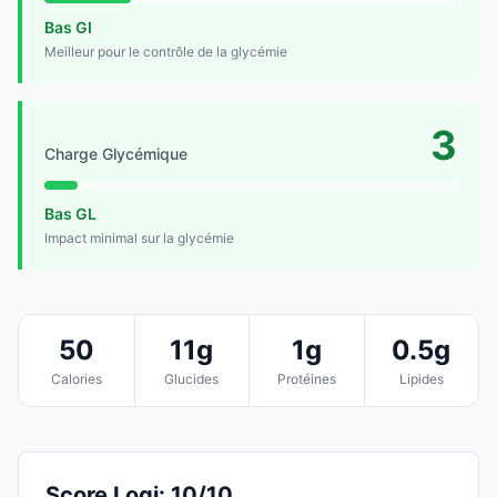
Bas GI
Meilleur pour le contrôle de la glycémie
3
Charge Glycémique
Bas GL
Impact minimal sur la glycémie
50
11g
1g
0.5g
Calories
Glucides
Protéines
Lipides
Score Logi: 10/10