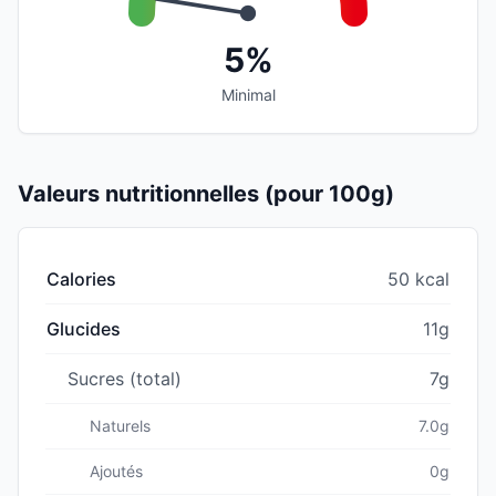
5%
Minimal
Valeurs nutritionnelles (pour 100g)
Calories
50 kcal
Glucides
11g
Sucres (total)
7g
Naturels
7.0g
Ajoutés
0g