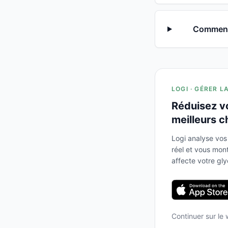
Comment M
LOGI · GÉRER L
Réduisez v
meilleurs c
Logi analyse vos
réel et vous mo
affecte votre gl
Continuer sur le