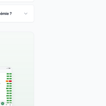
cémie ?