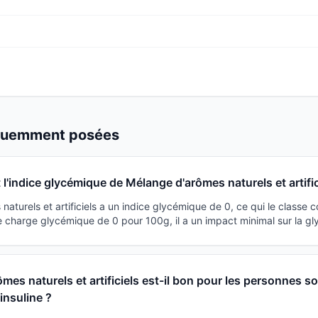
équemment posées
 l'indice glycémique de Mélange d'arômes naturels et artific
aturels et artificiels a un indice glycémique de 0, ce qui le classe
e charge glycémique de 0 pour 100g, il a un impact minimal sur la gl
mes naturels et artificiels est-il bon pour les personnes s
'insuline ?