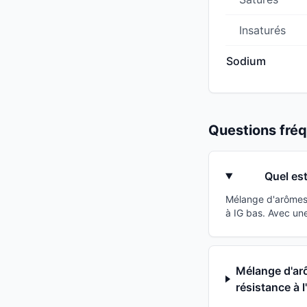
Insaturés
Sodium
Questions fr
Quel est
Mélange d'arômes n
à IG bas. Avec un
Mélange d'arô
résistance à l