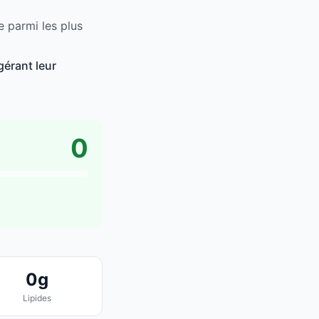
e parmi les plus
gérant leur
0
0g
Lipides