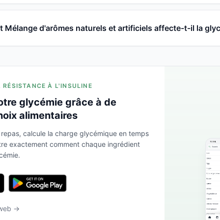
élange d'arômes naturels et artificiels affecte-t-il la gly
A RÉSISTANCE À L'INSULINE
otre glycémie grâce à de
hoix alimentaires
 repas, calcule la charge glycémique en temps
ntre exactement comment chaque ingrédient
ycémie.
 web →