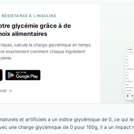
A RÉSISTANCE À L'INSULINE
otre glycémie grâce à de
hoix alimentaires
 repas, calcule la charge glycémique en temps
ntre exactement comment chaque ingrédient
ycémie.
 web →
aturels et artificiels a un indice glycémique de 0, ce qui 
Avec une charge glycémique de 0 pour 100g, il a un impact m