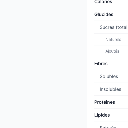
Calories
Glucides
Sucres (total
Naturels
Ajoutés
Fibres
Solubles
Insolubles
Protéines
Lipides
Saturés