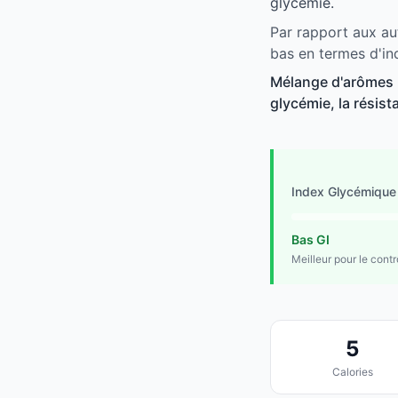
glycémie.
Par rapport aux aut
bas en termes d'in
Mélange d'arômes n
glycémie, la résist
Index Glycémique
Bas GI
Meilleur pour le cont
5
Calories