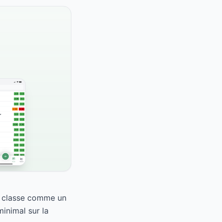
le classe comme un
inimal sur la