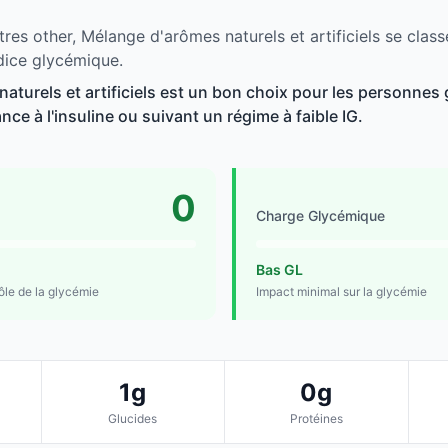
res other, Mélange d'arômes naturels et artificiels se class
dice glycémique.
aturels et artificiels est un bon choix pour les personnes 
ance à l'insuline ou suivant un régime à faible IG.
0
Charge Glycémique
Bas GL
rôle de la glycémie
Impact minimal sur la glycémie
1g
0g
Glucides
Protéines