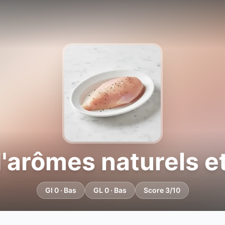
arômes naturels et 
GI 0 · Bas
GL 0 · Bas
Score 3/10