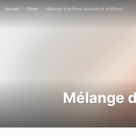
Accueil
/
Other
/
Mélange d'arômes naturels et artificiels
Mélange d'