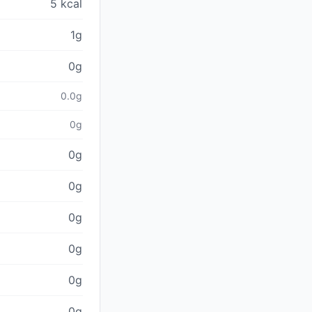
5 kcal
1g
0g
0.0g
0g
0g
0g
0g
0g
0g
0g