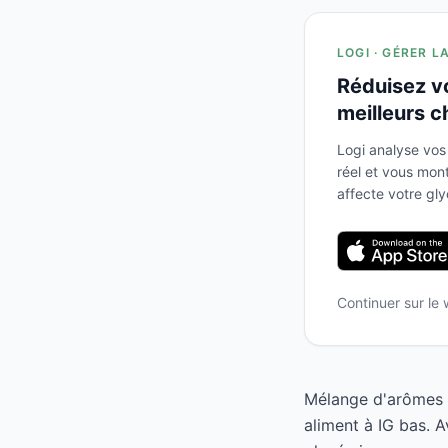
LOGI · GÉRER L
Réduisez v
meilleurs c
Logi analyse vos
réel et vous mo
affecte votre gl
Continuer sur le
Mélange d'arômes n
aliment à IG bas. 