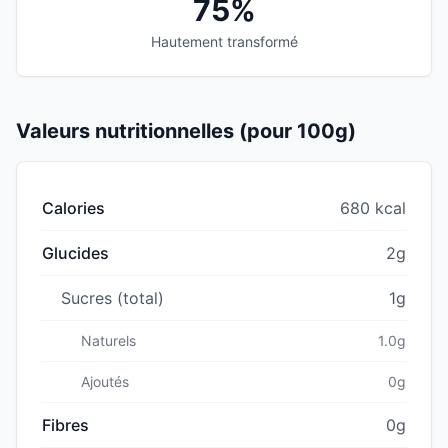
75%
Hautement transformé
Valeurs nutritionnelles (pour 100g)
Calories
680 kcal
Glucides
2g
Sucres (total)
1g
Naturels
1.0g
Ajoutés
0g
Fibres
0g