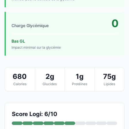
0
Charge Glycémique
Bas GL
Impact minimal sur la glycémie
680
2g
1g
75g
Calories
Glucides
Protéines
Lipides
Score Logi: 6/10