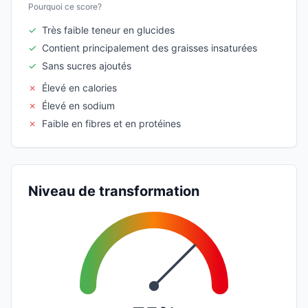
Pourquoi ce score?
✓
Très faible teneur en glucides
✓
Contient principalement des graisses insaturées
✓
Sans sucres ajoutés
✗
Élevé en calories
✗
Élevé en sodium
✗
Faible en fibres et en protéines
Niveau de transformation