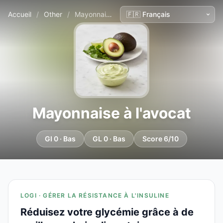
Accueil
/
Other
/
Mayonnaise à l'avocat
Mayonnaise à l'avocat
GI 0 · Bas
GL 0 · Bas
Score 6/10
LOGI · GÉRER LA RÉSISTANCE À L'INSULINE
Réduisez votre glycémie grâce à de