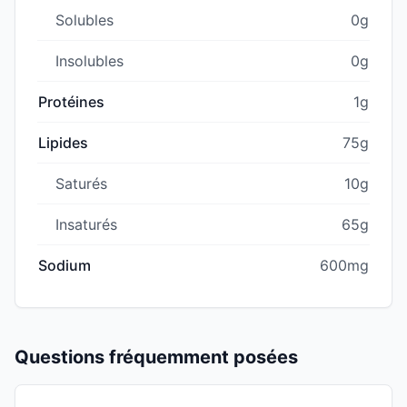
Solubles
0g
Insolubles
0g
Protéines
1g
Lipides
75g
Saturés
10g
Insaturés
65g
Sodium
600mg
Questions fréquemment posées