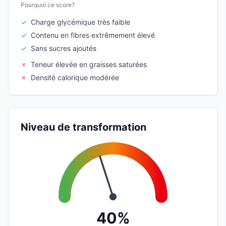
Pourquoi ce score?
✓
Charge glycémique très faible
✓
Contenu en fibres extrêmement élevé
✓
Sans sucres ajoutés
✗
Teneur élevée en graisses saturées
✗
Densité calorique modérée
Niveau de transformation
40%