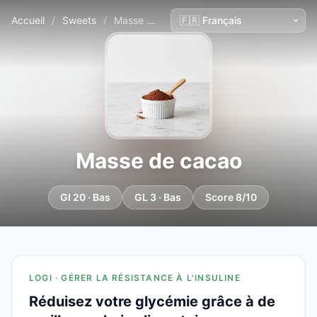
Accueil
/
Sweets
/
Masse de cacao
Masse de cacao
GI 20 · Bas
GL 3 · Bas
Score 8/10
LOGI · GÉRER LA RÉSISTANCE À L'INSULINE
Réduisez votre glycémie grâce à de