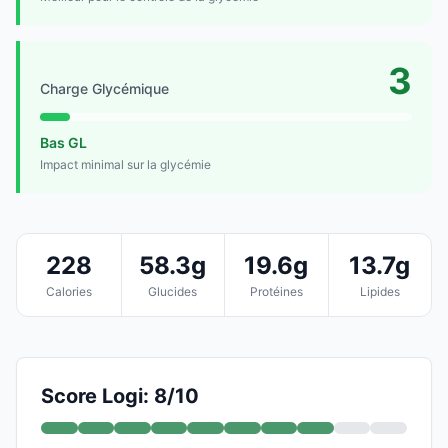
3
Charge Glycémique
Bas GL
Impact minimal sur la glycémie
228
58.3g
19.6g
13.7g
Calories
Glucides
Protéines
Lipides
Score Logi: 8/10