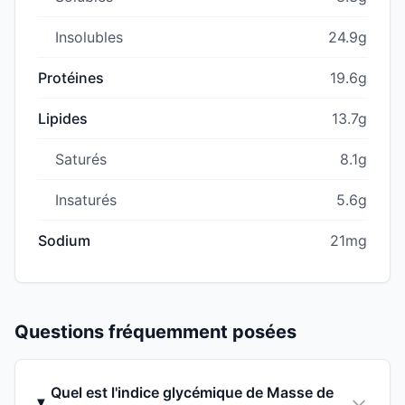
Insolubles
24.9g
Protéines
19.6g
Lipides
13.7g
Saturés
8.1g
Insaturés
5.6g
Sodium
21mg
Questions fréquemment posées
Quel est l'indice glycémique de Masse de