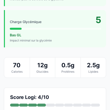
5
Charge Glycémique
Bas GL
Impact minimal sur la glycémie
70
12g
0.5g
2.5g
Calories
Glucides
Protéines
Lipides
Score Logi: 4/10