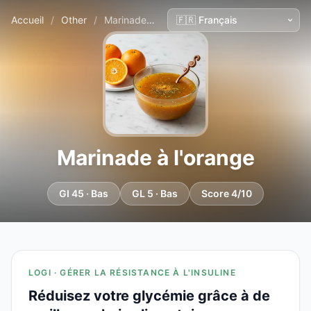
Accueil
/
Other
/
Marinade à l'orange
Marinade à l'orange
GI 45 · Bas
GL 5 · Bas
Score 4/10
LOGI · GÉRER LA RÉSISTANCE À L'INSULINE
Réduisez votre glycémie grâce à de