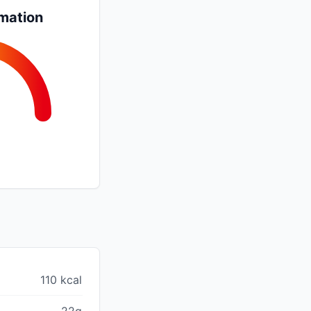
mation
110 kcal