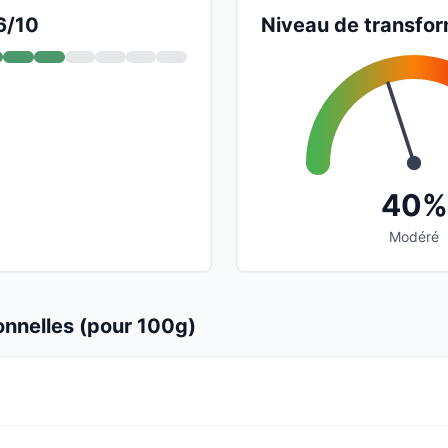
6/10
Niveau de transfor
40%
Modéré
ionnelles (pour 100g)