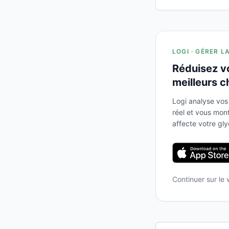
LOGI · GÉRER L
Réduisez v
meilleurs c
Logi analyse vos
réel et vous mo
affecte votre gl
Continuer sur le