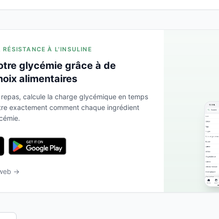
A RÉSISTANCE À L'INSULINE
otre glycémie grâce à de
hoix alimentaires
 repas, calcule la charge glycémique en temps
ntre exactement comment chaque ingrédient
ycémie.
 web →