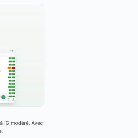
 à IG modéré. Avec
e.