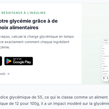
A RÉSISTANCE À L'INSULINE
otre glycémie grâce à de
hoix alimentaires
 repas, calcule la charge glycémique en temps
ntre exactement comment chaque ingrédient
ycémie.
 web →
ndice glycémique de 55, ce qui le classe comme un aliment
que de 12 pour 100g, il a un impact modéré sur la glycémi