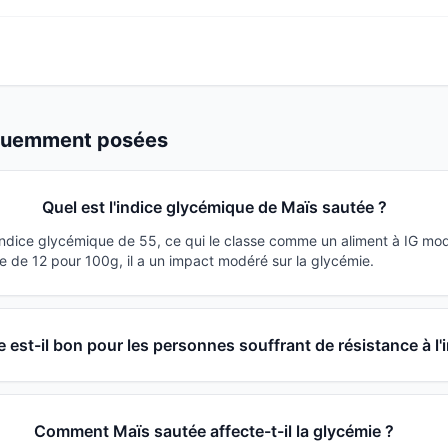
équemment posées
Quel est l'indice glycémique de Maïs sautée ?
indice glycémique de 55, ce qui le classe comme un aliment à IG mo
 de 12 pour 100g, il a un impact modéré sur la glycémie.
 est-il bon pour les personnes souffrant de résistance à l'i
Comment Maïs sautée affecte-t-il la glycémie ?