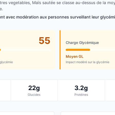
tres vegetables, Maïs sautée se classe au-dessus de la m
e.
nt avec modération aux personnes surveillant leur glycémi
55
Charge Glycémique
Moyen GL
 glycémie
Impact modéré sur la glycémie
22g
3.2g
Glucides
Protéines