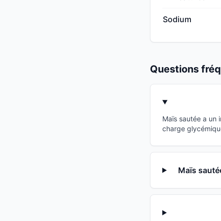
Sodium
Questions fr
Maïs sautée a un 
charge glycémique
Maïs sautée