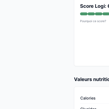
Score Logi: 
Pourquoi ce score?
Valeurs nutrit
Calories