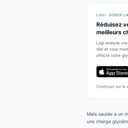
LOGI · GÉRER L
Réduisez v
meilleurs c
Logi analyse vos
réel et vous mo
affecte votre gl
Continuer sur le
Maïs sautée a un i
une charge glycémi