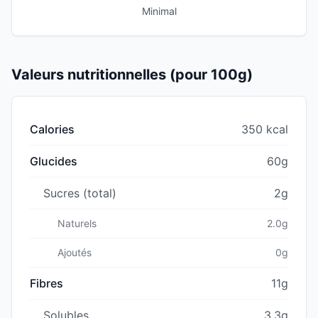
Minimal
Valeurs nutritionnelles (pour 100g)
Calories
350 kcal
Glucides
60g
Sucres (total)
2g
Naturels
2.0g
Ajoutés
0g
Fibres
11g
Solubles
3.3g