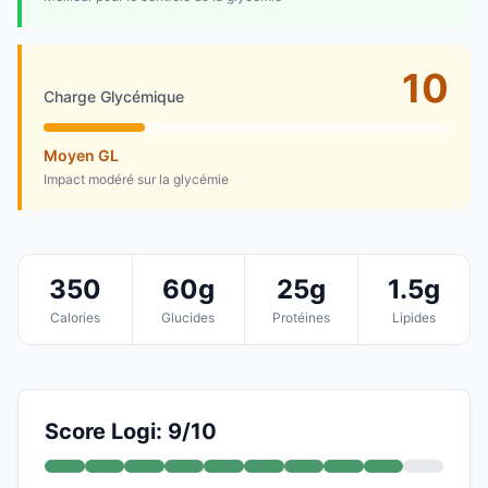
10
Charge Glycémique
Moyen GL
Impact modéré sur la glycémie
350
60g
25g
1.5g
Calories
Glucides
Protéines
Lipides
Score Logi: 9/10