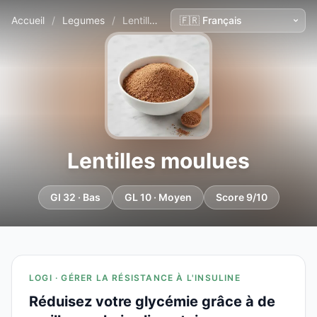
Accueil
/
Legumes
/
Lentilles moulues
Lentilles moulues
GI 32 · Bas
GL 10 · Moyen
Score 9/10
LOGI · GÉRER LA RÉSISTANCE À L'INSULINE
Réduisez votre glycémie grâce à de