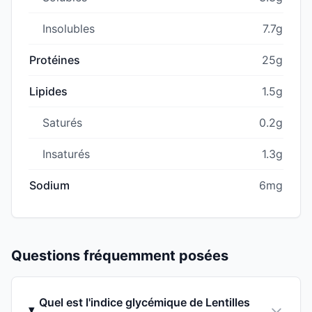
Insolubles
7.7g
Protéines
25g
Lipides
1.5g
Saturés
0.2g
Insaturés
1.3g
Sodium
6mg
Questions fréquemment posées
Quel est l'indice glycémique de Lentilles