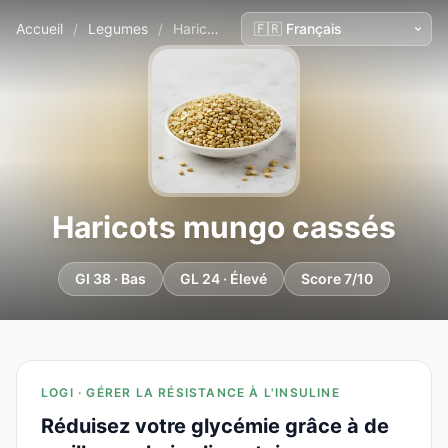
Accueil
/
Legumes
/
Haricots mungo cassés
Haricots mungo cassés
GI 38 · Bas
GL 24 · Élevé
Score 7/10
LOGI · GÉRER LA RÉSISTANCE À L'INSULINE
Réduisez votre glycémie grâce à de