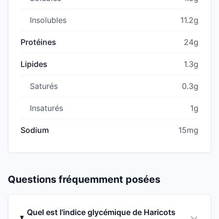
Insolubles
11.2g
Protéines
24g
Lipides
1.3g
Saturés
0.3g
Insaturés
1g
Sodium
15mg
Questions fréquemment posées
Quel est l'indice glycémique de Haricots