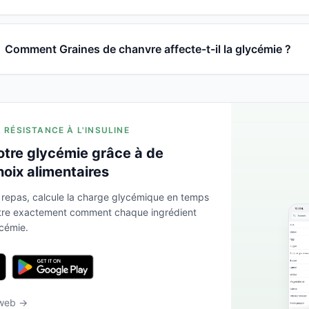
Comment Graines de chanvre affecte-t-il la glycémie ?
A RÉSISTANCE À L'INSULINE
otre glycémie grâce à de
hoix alimentaires
 repas, calcule la charge glycémique en temps
ntre exactement comment chaque ingrédient
ycémie.
 web →