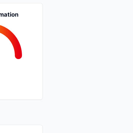
mation