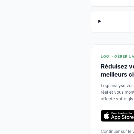
LOGI · GÉRER L
Réduisez v
meilleurs c
Logi analyse vos
réel et vous mo
affecte votre gl
Continuer sur le