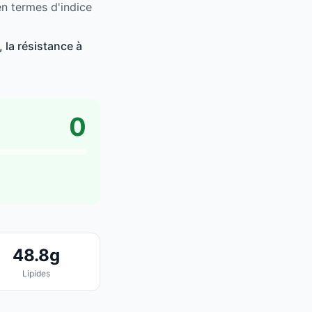
en termes d'indice
 la résistance à
0
48.8g
Lipides