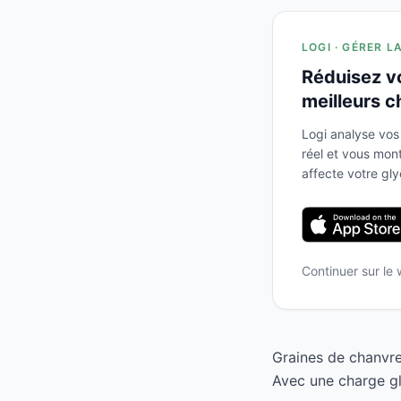
LOGI · GÉRER L
Réduisez v
meilleurs c
Logi analyse vos
réel et vous mo
affecte votre gl
Continuer sur le
Graines de chanvre
Avec une charge gl