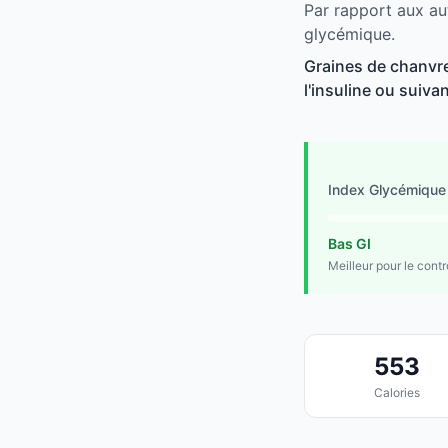
Par rapport aux au
glycémique.
Graines de chanvre
l'insuline ou suivan
Index Glycémique
Bas GI
Meilleur pour le cont
553
Calories