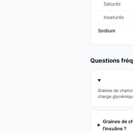
Saturés
Insaturés
Sodium
Questions fr
Graines de chanvr
charge glycémique
Graines de ch
l'insuline ?