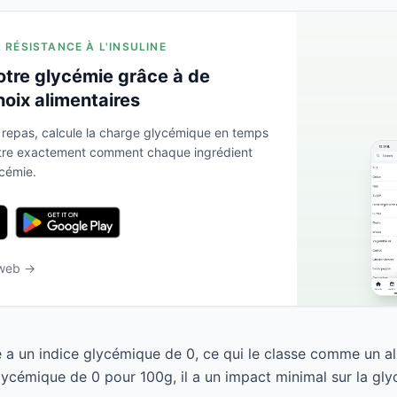
A RÉSISTANCE À L'INSULINE
otre glycémie grâce à de
hoix alimentaires
 repas, calcule la charge glycémique en temps
ntre exactement comment chaque ingrédient
ycémie.
 web →
 a un indice glycémique de 0, ce qui le classe comme un al
ycémique de 0 pour 100g, il a un impact minimal sur la gly