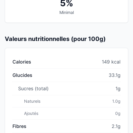
5%
Minimal
Valeurs nutritionnelles (pour 100g)
Calories
149 kcal
Glucides
33.1g
Sucres (total)
1g
Naturels
1.0g
Ajoutés
0g
Fibres
2.1g