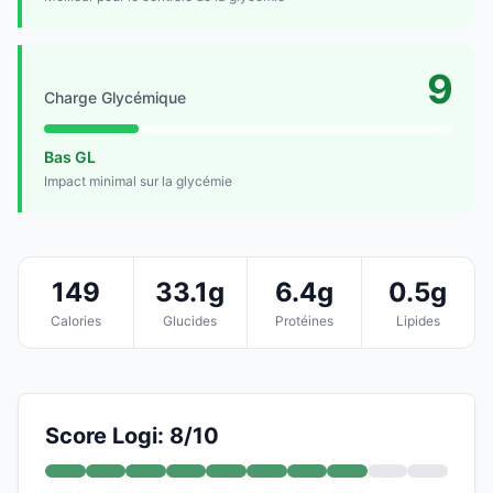
9
Charge Glycémique
Bas GL
Impact minimal sur la glycémie
149
33.1g
6.4g
0.5g
Calories
Glucides
Protéines
Lipides
Score Logi: 8/10