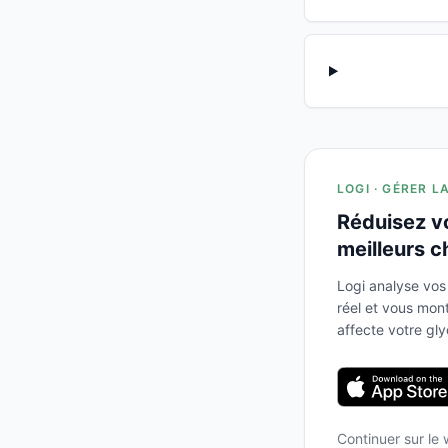
LOGI · GÉRER L
Réduisez v
meilleurs c
Logi analyse vos
réel et vous mo
affecte votre gl
Continuer sur le