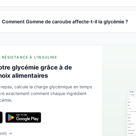
Comment Gomme de caroube affecte-t-il la glycémie ?
A RÉSISTANCE À L'INSULINE
otre glycémie grâce à de
hoix alimentaires
 repas, calcule la charge glycémique en temps
ntre exactement comment chaque ingrédient
ycémie.
 web →