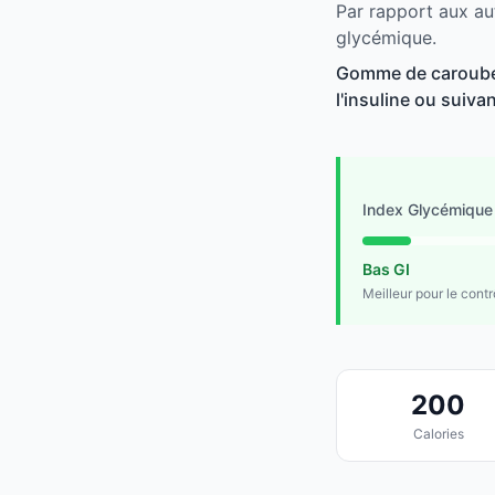
Par rapport aux au
glycémique.
Gomme de caroube e
l'insuline ou suivan
Index Glycémique
Bas GI
Meilleur pour le cont
200
Calories