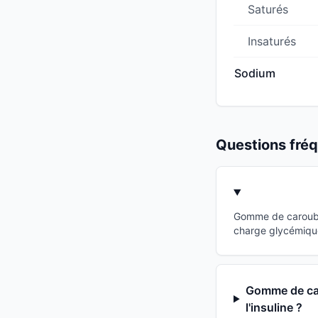
Saturés
Insaturés
Sodium
Questions fr
Gomme de caroube 
charge glycémique
Gomme de car
l'insuline ?