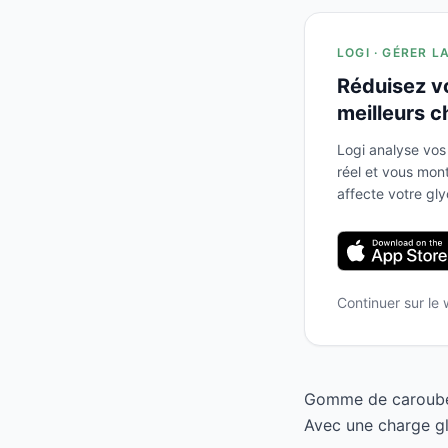
LOGI · GÉRER L
Réduisez v
meilleurs c
Logi analyse vos
réel et vous mo
affecte votre gl
Continuer sur le
Gomme de caroube a
Avec une charge gl