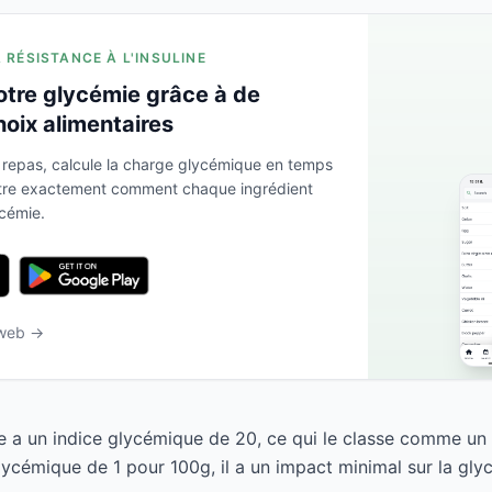
A RÉSISTANCE À L'INSULINE
otre glycémie grâce à de
hoix alimentaires
 repas, calcule la charge glycémique en temps
ntre exactement comment chaque ingrédient
ycémie.
 web →
 un indice glycémique de 20, ce qui le classe comme un a
ycémique de 1 pour 100g, il a un impact minimal sur la gly