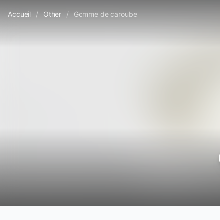
Accueil
/
Other
/
Gomme de caroube