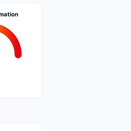
mation