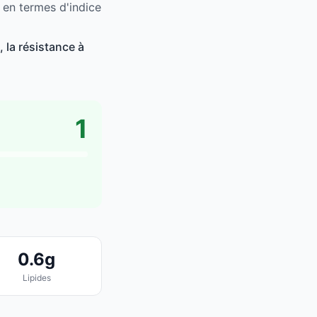
 en termes d'indice
 la résistance à
1
0.6g
Lipides