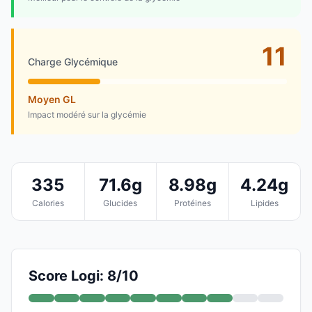
11
Charge Glycémique
Moyen GL
Impact modéré sur la glycémie
335
71.6g
8.98g
4.24g
Calories
Glucides
Protéines
Lipides
Score Logi: 8/10