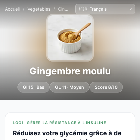
Accueil
/
Vegetables
/
Gingembre moulu
Gingembre moulu
GI 15 · Bas
GL 11 · Moyen
Score 8/10
LOGI · GÉRER LA RÉSISTANCE À L'INSULINE
Réduisez votre glycémie grâce à de