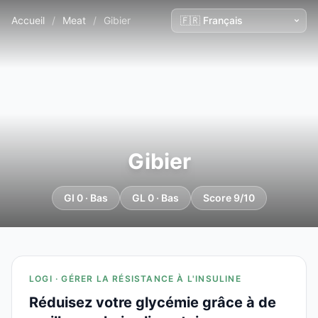
Accueil
/
Meat
/
Gibier
Gibier
GI 0 · Bas
GL 0 · Bas
Score 9/10
LOGI · GÉRER LA RÉSISTANCE À L'INSULINE
Réduisez votre glycémie grâce à de