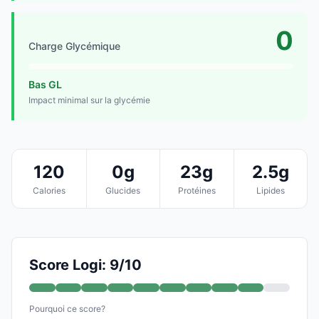
0
Charge Glycémique
Bas GL
Impact minimal sur la glycémie
120
0g
23g
2.5g
Calories
Glucides
Protéines
Lipides
Score Logi: 9/10
Pourquoi ce score?