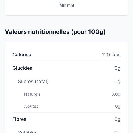
Minimal
Valeurs nutritionnelles (pour 100g)
Calories
120 kcal
Glucides
0g
Sucres (total)
0g
Naturels
0.0g
Ajoutés
0g
Fibres
0g
Solubles
0g