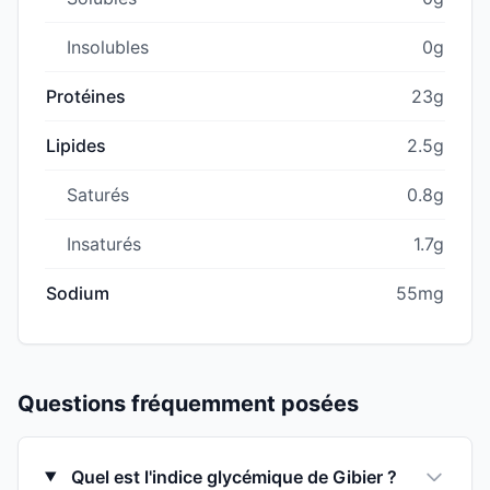
Insolubles
0g
Protéines
23g
Lipides
2.5g
Saturés
0.8g
Insaturés
1.7g
Sodium
55mg
Questions fréquemment posées
Quel est l'indice glycémique de Gibier ?