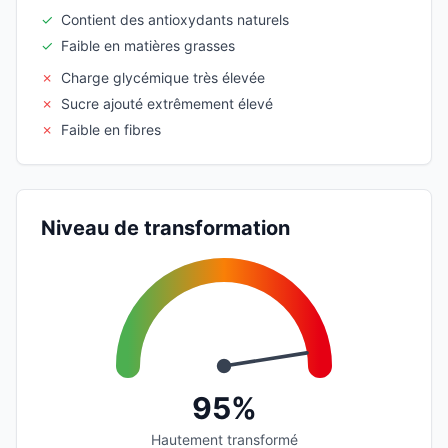
✓
Contient des antioxydants naturels
✓
Faible en matières grasses
✗
Charge glycémique très élevée
✗
Sucre ajouté extrêmement élevé
✗
Faible en fibres
Niveau de transformation
95%
Hautement transformé