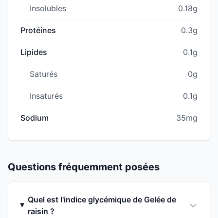
Insolubles
0.18g
Protéines
0.3g
Lipides
0.1g
Saturés
0g
Insaturés
0.1g
Sodium
35mg
Questions fréquemment posées
Quel est l'indice glycémique de Gelée de
raisin ?