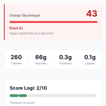
43
Charge Glycémique
Élevé GL
Impact significatif sur la glycémie
260
66g
0.3g
0.1g
Calories
Glucides
Protéines
Lipides
Score Logi: 2/10
Pourquoi ce score?