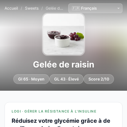
Accueil
/
Sweets
/
Gelée de raisin
Gelée de raisin
GI 65 · Moyen
GL 43 · Élevé
Score 2/10
LOGI · GÉRER LA RÉSISTANCE À L'INSULINE
Réduisez votre glycémie grâce à de