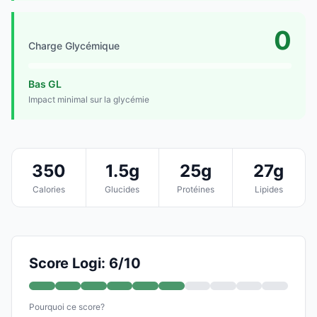
0
Charge Glycémique
Bas GL
Impact minimal sur la glycémie
350
1.5g
25g
27g
Calories
Glucides
Protéines
Lipides
Score Logi: 6/10
Pourquoi ce score?