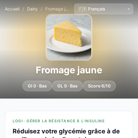
Accueil
/
Dairy
/
Fromage jaune
Fromage jaune
GI 0 · Bas
GL 0 · Bas
Score 6/10
LOGI · GÉRER LA RÉSISTANCE À L'INSULINE
Réduisez votre glycémie grâce à de