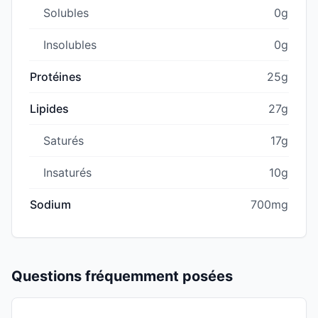
Solubles
0g
Insolubles
0g
Protéines
25g
Lipides
27g
Saturés
17g
Insaturés
10g
Sodium
700mg
Questions fréquemment posées