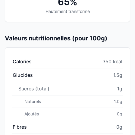
65%
Hautement transformé
Valeurs nutritionnelles (pour 100g)
Calories
350 kcal
Glucides
1.5g
Sucres (total)
1g
Naturels
1.0g
Ajoutés
0g
Fibres
0g