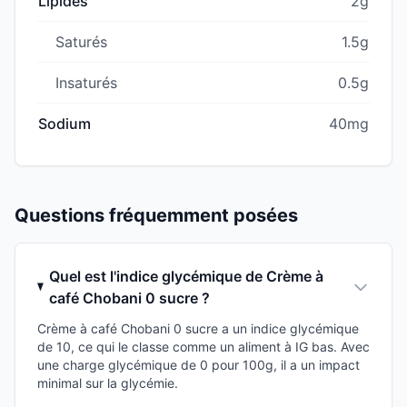
Lipides
2g
Saturés
1.5g
Insaturés
0.5g
Sodium
40mg
Questions fréquemment posées
Quel est l'indice glycémique de Crème à
café Chobani 0 sucre ?
Crème à café Chobani 0 sucre a un indice glycémique
de 10, ce qui le classe comme un aliment à IG bas. Avec
une charge glycémique de 0 pour 100g, il a un impact
minimal sur la glycémie.