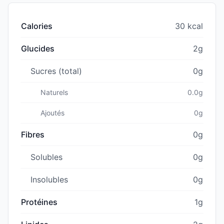
Calories
30 kcal
Glucides
2g
Sucres (total)
0g
Naturels
0.0g
Ajoutés
0g
Fibres
0g
Solubles
0g
Insolubles
0g
Protéines
1g