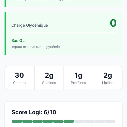
0
Charge Glycémique
Bas GL
Impact minimal sur la glycémie
30
2g
1g
2g
Calories
Glucides
Protéines
Lipides
Score Logi: 6/10