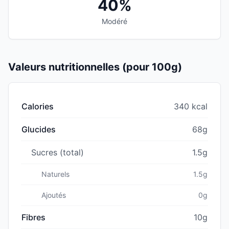
40%
Modéré
Valeurs nutritionnelles (pour 100g)
Calories
340 kcal
Glucides
68g
Sucres (total)
1.5g
Naturels
1.5g
Ajoutés
0g
Fibres
10g