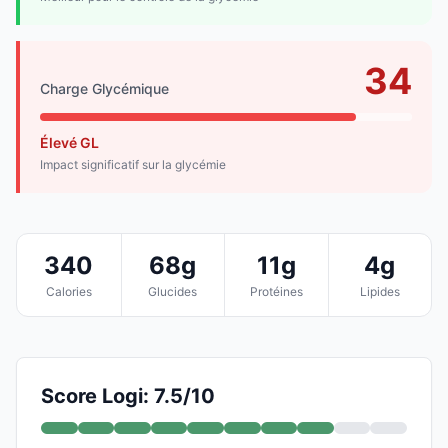
34
Charge Glycémique
Élevé GL
Impact significatif sur la glycémie
340
68g
11g
4g
Calories
Glucides
Protéines
Lipides
Score Logi: 7.5/10