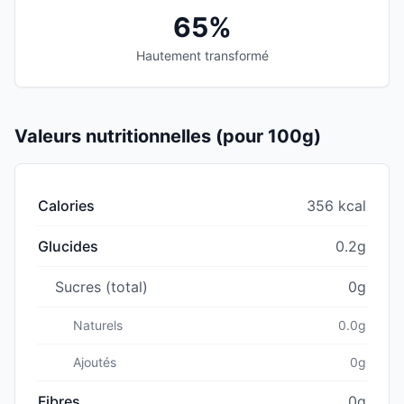
65%
Hautement transformé
Valeurs nutritionnelles (pour 100g)
Calories
356 kcal
Glucides
0.2g
Sucres (total)
0g
Naturels
0.0g
Ajoutés
0g
Fibres
0g