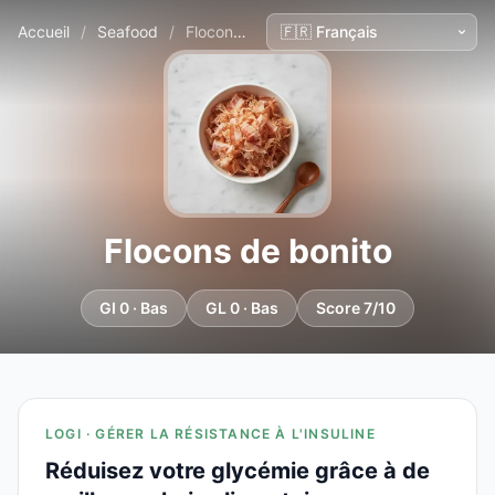
Accueil
/
Seafood
/
Flocons de bonito
Flocons de bonito
GI 0 · Bas
GL 0 · Bas
Score 7/10
LOGI · GÉRER LA RÉSISTANCE À L'INSULINE
Réduisez votre glycémie grâce à de