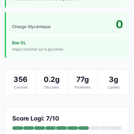
0
Charge Glycémique
Bas GL
Impact minimal sur la glycémie
356
0.2g
77g
3g
Calories
Glucides
Protéines
Lipides
Score Logi: 7/10