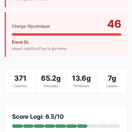
46
Charge Glycémique
Élevé GL
Impact significatif sur la glycémie
371
65.2g
13.6g
7g
Calories
Glucides
Protéines
Lipides
Score Logi: 6.5/10