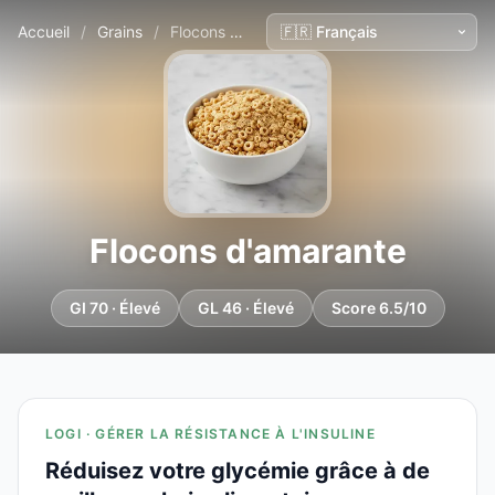
Accueil
/
Grains
/
Flocons d'amarante
Flocons d'amarante
GI 70 · Élevé
GL 46 · Élevé
Score 6.5/10
LOGI · GÉRER LA RÉSISTANCE À L'INSULINE
Réduisez votre glycémie grâce à de