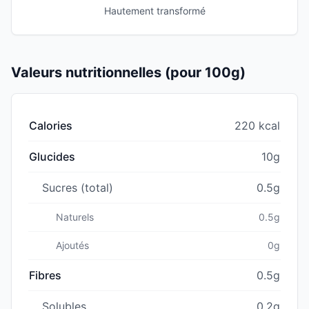
Hautement transformé
Valeurs nutritionnelles (pour 100g)
Calories
220 kcal
Glucides
10g
Sucres (total)
0.5g
Naturels
0.5g
Ajoutés
0g
Fibres
0.5g
Solubles
0.2g