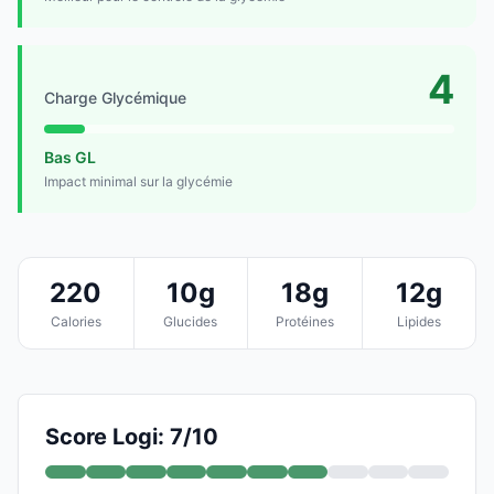
4
Charge Glycémique
Bas GL
Impact minimal sur la glycémie
220
10g
18g
12g
Calories
Glucides
Protéines
Lipides
Score Logi: 7/10