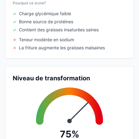
Pourquoi ce score?
✓
Charge glycémique faible
✓
Bonne source de protéines
✓
Contient des graisses insaturées saines
✗
Teneur modérée en sodium
✗
La friture augmente les graisses malsaines
Niveau de transformation
75%