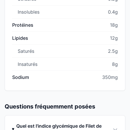
Insolubles
0.4g
Protéines
18g
Lipides
12g
Saturés
2.5g
Insaturés
8g
Sodium
350mg
Questions fréquemment posées
Quel est l'indice glycémique de Filet de