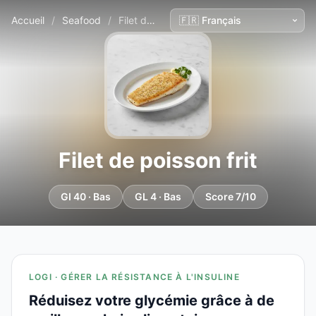
Accueil
/
Seafood
/
Filet de poisson frit
Filet de poisson frit
GI 40 · Bas
GL 4 · Bas
Score 7/10
LOGI · GÉRER LA RÉSISTANCE À L'INSULINE
Réduisez votre glycémie grâce à de