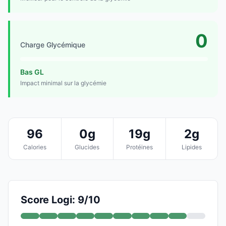
0
Charge Glycémique
Bas GL
Impact minimal sur la glycémie
96
0g
19g
2g
Calories
Glucides
Protéines
Lipides
Score Logi: 9/10