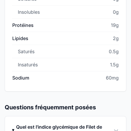
Insolubles
0g
Protéines
19g
Lipides
2g
Saturés
0.5g
Insaturés
1.5g
Sodium
60mg
Questions fréquemment posées
Quel est l'indice glycémique de Filet de