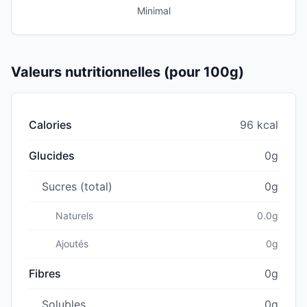
Minimal
Valeurs nutritionnelles (pour 100g)
Calories
96 kcal
Glucides
0g
Sucres (total)
0g
Naturels
0.0g
Ajoutés
0g
Fibres
0g
Solubles
0g