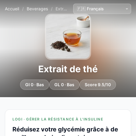
Accueil
/
Beverages
/
Extrait de thé
Extrait de thé
GI 0 · Bas
GL 0 · Bas
Score 9.5/10
LOGI · GÉRER LA RÉSISTANCE À L'INSULINE
Réduisez votre glycémie grâce à de