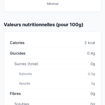
Minimal
Valeurs nutritionnelles (pour 100g)
Calories
2 kcal
Glucides
0.4g
Sucres (total)
0g
Naturels
0.0g
Ajoutés
0g
Fibres
0g
Solubles
0g