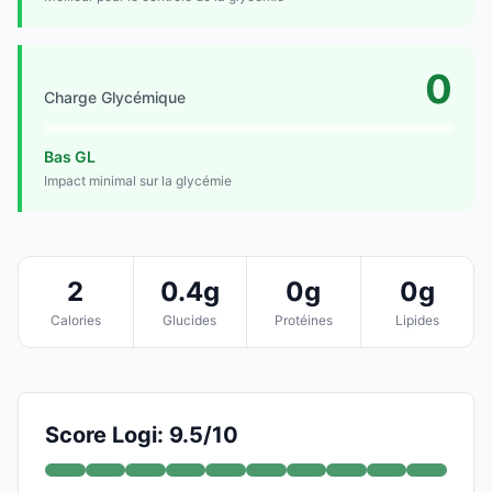
0
Charge Glycémique
Bas GL
Impact minimal sur la glycémie
2
0.4g
0g
0g
Calories
Glucides
Protéines
Lipides
Score Logi: 9.5/10