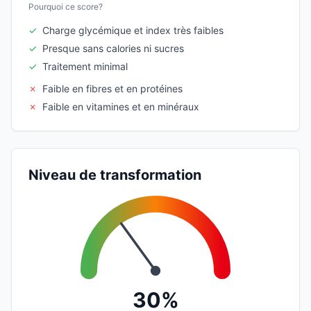
Pourquoi ce score?
✓
Charge glycémique et index très faibles
✓
Presque sans calories ni sucres
✓
Traitement minimal
✗
Faible en fibres et en protéines
✗
Faible en vitamines et en minéraux
Niveau de transformation
30%