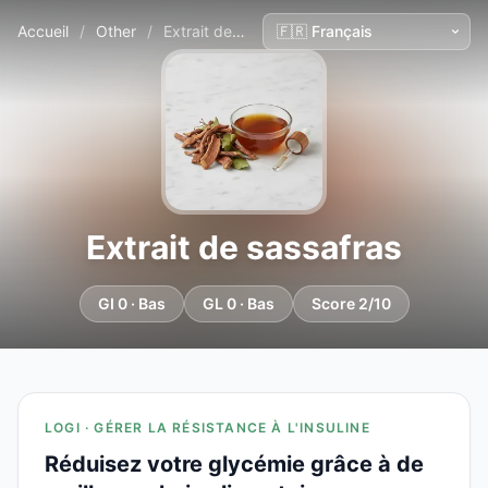
Accueil
/
Other
/
Extrait de sassafras
Extrait de sassafras
GI 0 · Bas
GL 0 · Bas
Score 2/10
LOGI · GÉRER LA RÉSISTANCE À L'INSULINE
Réduisez votre glycémie grâce à de