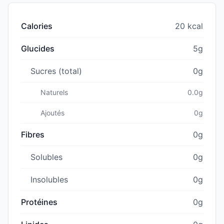
Calories
20 kcal
Glucides
5g
Sucres (total)
0g
Naturels
0.0g
Ajoutés
0g
Fibres
0g
Solubles
0g
Insolubles
0g
Protéines
0g