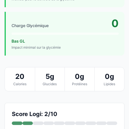
0
Charge Glycémique
Bas GL
Impact minimal sur la glycémie
20
5g
0g
0g
Calories
Glucides
Protéines
Lipides
Score Logi: 2/10