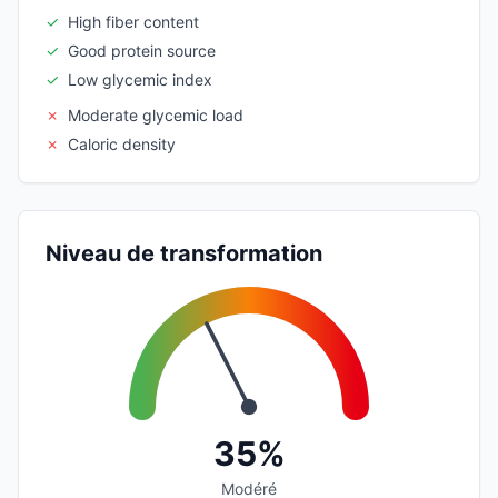
✓
High fiber content
✓
Good protein source
✓
Low glycemic index
✗
Moderate glycemic load
✗
Caloric density
Niveau de transformation
35%
Modéré