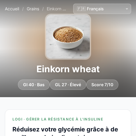
Accueil
/
Grains
/
Einkorn wheat
Einkorn wheat
GI 40 · Bas
GL 27 · Élevé
Score 7/10
LOGI · GÉRER LA RÉSISTANCE À L'INSULINE
Réduisez votre glycémie grâce à de