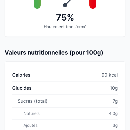
75%
Hautement transformé
Valeurs nutritionnelles (pour 100g)
Calories
90 kcal
Glucides
10g
Sucres (total)
7g
Naturels
4.0g
Ajoutés
3g