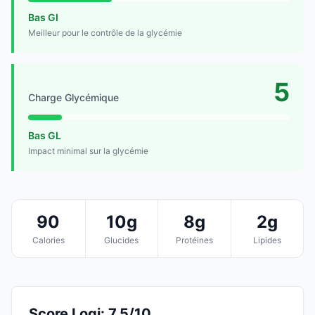
Bas GI
Meilleur pour le contrôle de la glycémie
5
Charge Glycémique
Bas GL
Impact minimal sur la glycémie
90
10g
8g
2g
Calories
Glucides
Protéines
Lipides
Score Logi: 7.5/10