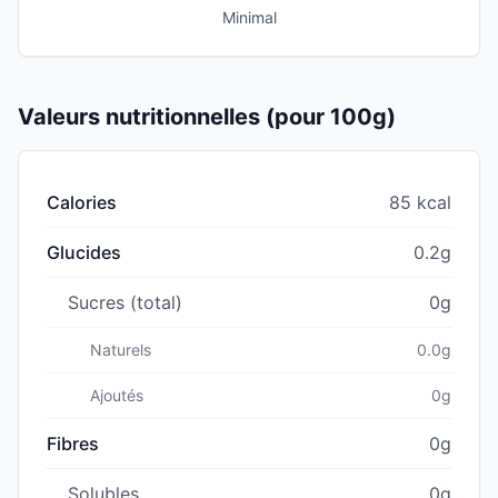
Minimal
Valeurs nutritionnelles (pour 100g)
Calories
85 kcal
Glucides
0.2g
Sucres (total)
0g
Naturels
0.0g
Ajoutés
0g
Fibres
0g
Solubles
0g