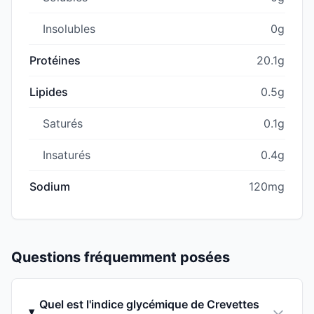
Insolubles
0g
Protéines
20.1g
Lipides
0.5g
Saturés
0.1g
Insaturés
0.4g
Sodium
120mg
Questions fréquemment posées
Quel est l'indice glycémique de Crevettes