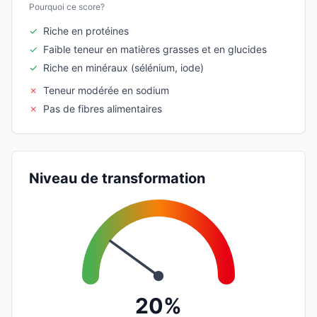
Pourquoi ce score?
✓
Riche en protéines
✓
Faible teneur en matières grasses et en glucides
✓
Riche en minéraux (sélénium, iode)
✗
Teneur modérée en sodium
✗
Pas de fibres alimentaires
Niveau de transformation
20%