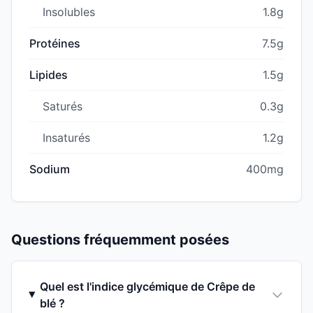
Insolubles
1.8g
Protéines
7.5g
Lipides
1.5g
Saturés
0.3g
Insaturés
1.2g
Sodium
400mg
Questions fréquemment posées
Quel est l'indice glycémique de Crêpe de
blé ?