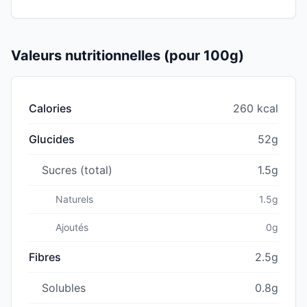
Valeurs nutritionnelles (pour 100g)
Calories
260 kcal
Glucides
52g
Sucres (total)
1.5g
Naturels
1.5g
Ajoutés
0g
Fibres
2.5g
Solubles
0.8g