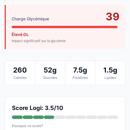
39
Charge Glycémique
Élevé GL
Impact significatif sur la glycémie
260
52g
7.5g
1.5g
Calories
Glucides
Protéines
Lipides
Score Logi: 3.5/10
Pourquoi ce score?