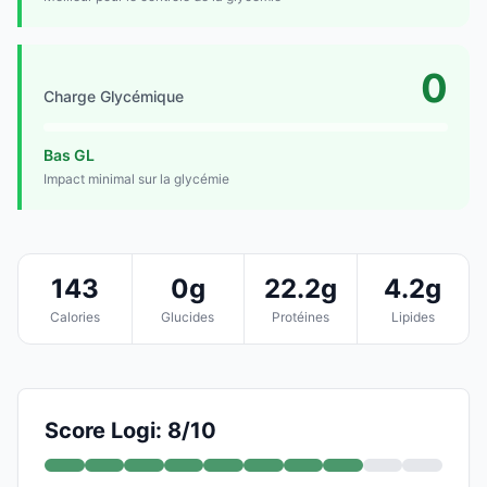
0
Charge Glycémique
Bas GL
Impact minimal sur la glycémie
143
0g
22.2g
4.2g
Calories
Glucides
Protéines
Lipides
Score Logi: 8/10