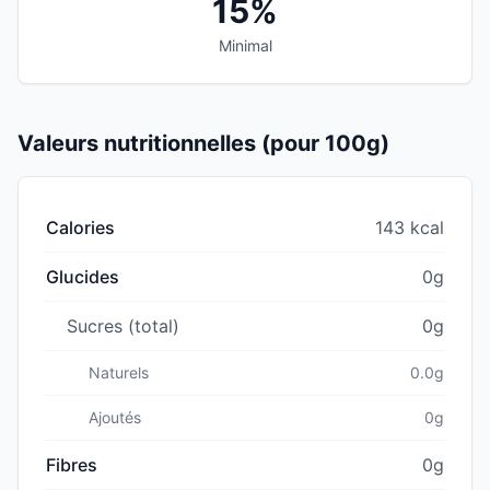
15%
Minimal
Valeurs nutritionnelles (pour 100g)
Calories
143 kcal
Glucides
0g
Sucres (total)
0g
Naturels
0.0g
Ajoutés
0g
Fibres
0g