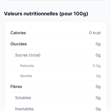
Valeurs nutritionnelles (pour 100g)
Calories
0 kcal
Glucides
0g
Sucres (total)
0g
Naturels
0.0g
Ajoutés
0g
Fibres
0g
Solubles
0g
Insolubles
0g