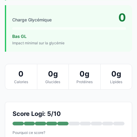
0
Charge Glycémique
Bas GL
Impact minimal sur la glycémie
0
0g
0g
0g
Calories
Glucides
Protéines
Lipides
Score Logi: 5/10
Pourquoi ce score?