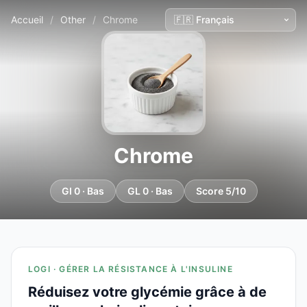
Accueil
/
Other
/
Chrome
Chrome
GI 0 · Bas
GL 0 · Bas
Score 5/10
LOGI · GÉRER LA RÉSISTANCE À L'INSULINE
Réduisez votre glycémie grâce à de