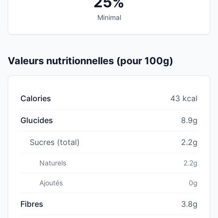
25%
Minimal
Valeurs nutritionnelles (pour 100g)
Calories
43 kcal
Glucides
8.9g
Sucres (total)
2.2g
Naturels
2.2g
Ajoutés
0g
Fibres
3.8g