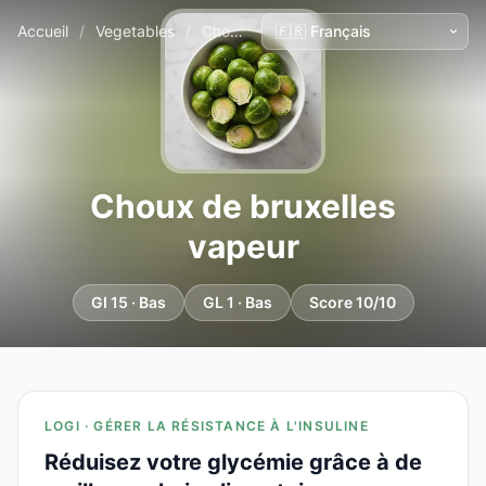
Accueil
/
Vegetables
/
Choux de bruxelles vapeur
Choux de bruxelles
vapeur
GI 15 · Bas
GL 1 · Bas
Score 10/10
LOGI · GÉRER LA RÉSISTANCE À L'INSULINE
Réduisez votre glycémie grâce à de