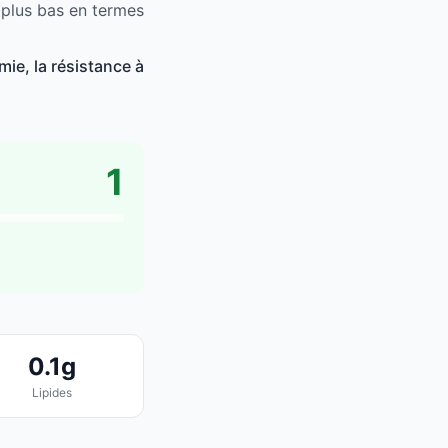
 plus bas en termes
ie, la résistance à
1
0.1g
Lipides