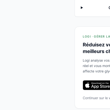
LOGI · GÉRER L
Réduisez v
meilleurs c
Logi analyse vos
réel et vous mo
affecte votre gl
Continuer sur le