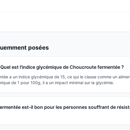
équemment posées
Quel est l'indice glycémique de Choucroute fermentée ?
tée a un indice glycémique de 15, ce qui le classe comme un alimen
ique de 1 pour 100g, il a un impact minimal sur la glycémie.
rmentée est-il bon pour les personnes souffrant de résis