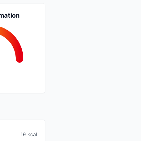
mation
19 kcal