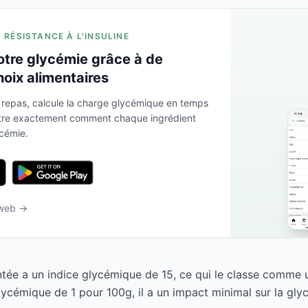
A RÉSISTANCE À L'INSULINE
otre glycémie grâce à de
hoix alimentaires
 repas, calcule la charge glycémique en temps
ntre exactement comment chaque ingrédient
ycémie.
 web →
ée a un indice glycémique de 15, ce qui le classe comme u
ycémique de 1 pour 100g, il a un impact minimal sur la gly