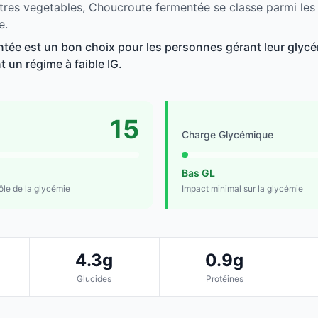
tres vegetables, Choucroute fermentée se classe parmi les
e.
ée est un bon choix pour les personnes gérant leur glycém
t un régime à faible IG.
15
Charge Glycémique
Bas GL
rôle de la glycémie
Impact minimal sur la glycémie
4.3g
0.9g
Glucides
Protéines