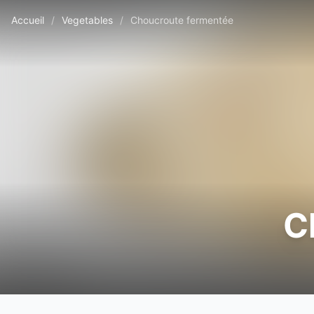
Accueil
/
Vegetables
/
Choucroute fermentée
C