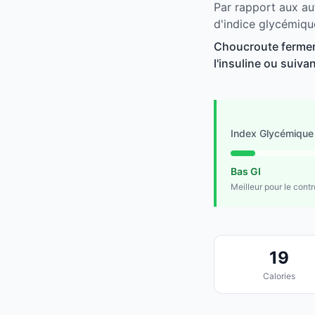
Par rapport aux au
d'indice glycémiqu
Choucroute ferment
l'insuline ou suivan
Index Glycémique
Bas GI
Meilleur pour le cont
19
Calories