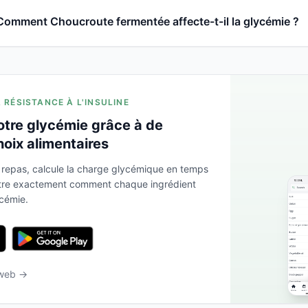
Comment Choucroute fermentée affecte-t-il la glycémie ?
A RÉSISTANCE À L'INSULINE
otre glycémie grâce à de
hoix alimentaires
 repas, calcule la charge glycémique en temps
ntre exactement comment chaque ingrédient
ycémie.
 web →