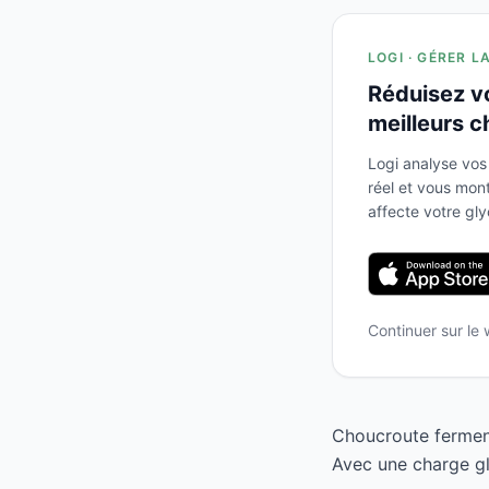
LOGI · GÉRER L
Réduisez v
meilleurs c
Logi analyse vos
réel et vous mo
affecte votre gl
Continuer sur le
Choucroute ferment
Avec une charge gl