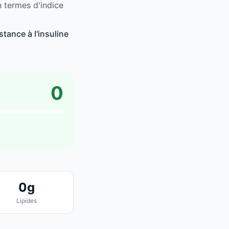
 termes d'indice
tance à l'insuline
0
0g
Lipides