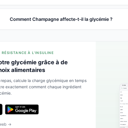
Comment Champagne affecte-t-il la glycémie ?
A RÉSISTANCE À L'INSULINE
otre glycémie grâce à de
hoix alimentaires
 repas, calcule la charge glycémique en temps
ntre exactement comment chaque ingrédient
ycémie.
 web →