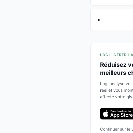
LOGI · GÉRER L
Réduisez v
meilleurs c
Logi analyse vos
réel et vous mo
affecte votre gl
Continuer sur le