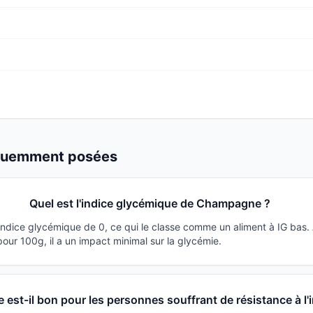
équemment posées
Quel est l'indice glycémique de Champagne ?
dice glycémique de 0, ce qui le classe comme un aliment à IG bas.
ur 100g, il a un impact minimal sur la glycémie.
st-il bon pour les personnes souffrant de résistance à l'i