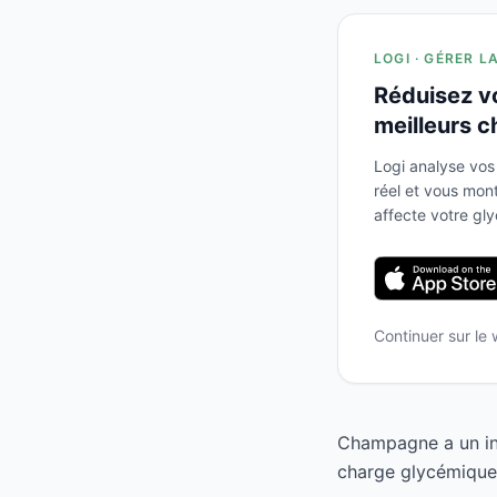
LOGI · GÉRER L
Réduisez v
meilleurs c
Logi analyse vos
réel et vous mo
affecte votre gl
Continuer sur le
Champagne a un ind
charge glycémique 