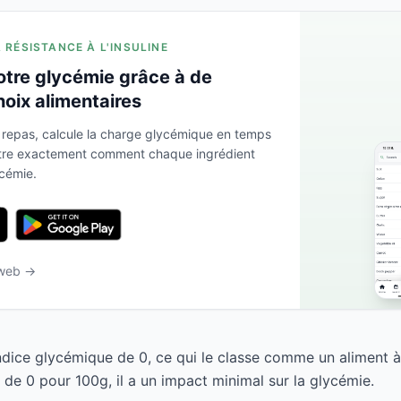
A RÉSISTANCE À L'INSULINE
otre glycémie grâce à de
hoix alimentaires
 repas, calcule la charge glycémique en temps
ntre exactement comment chaque ingrédient
ycémie.
 web →
ice glycémique de 0, ce qui le classe comme un aliment à
de 0 pour 100g, il a un impact minimal sur la glycémie.