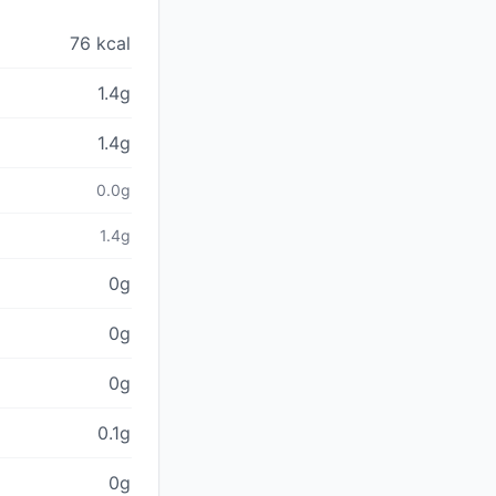
76 kcal
1.4g
1.4g
0.0g
1.4g
0g
0g
0g
0.1g
0g