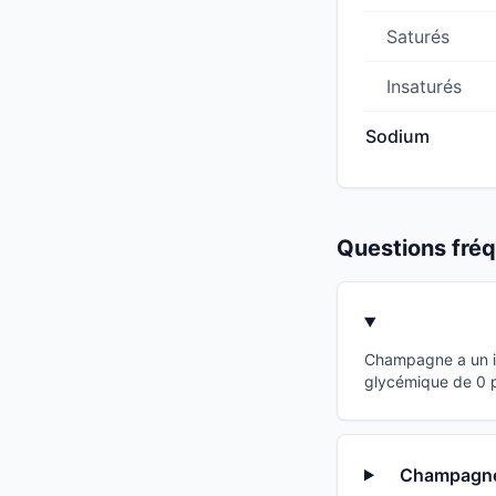
Saturés
Insaturés
Sodium
Questions fr
Champagne a un in
glycémique de 0 po
Champagne e