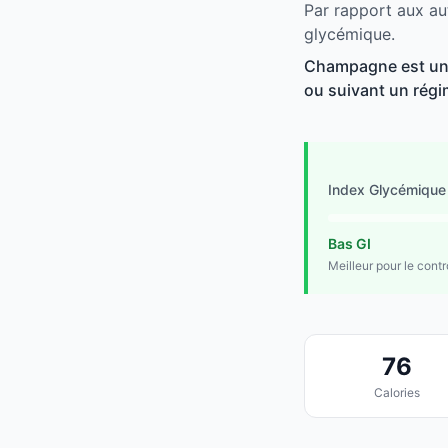
Par rapport aux au
glycémique.
Champagne est un b
ou suivant un régim
Index Glycémique
Bas GI
Meilleur pour le cont
76
Calories