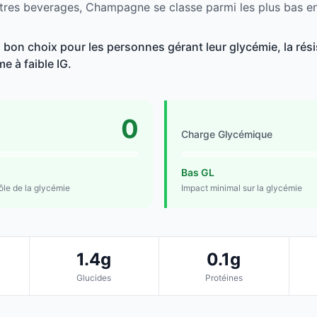
tres beverages, Champagne se classe parmi les plus bas en
on choix pour les personnes gérant leur glycémie, la résis
e à faible IG.
0
Charge Glycémique
Bas GL
rôle de la glycémie
Impact minimal sur la glycémie
1.4g
0.1g
Glucides
Protéines