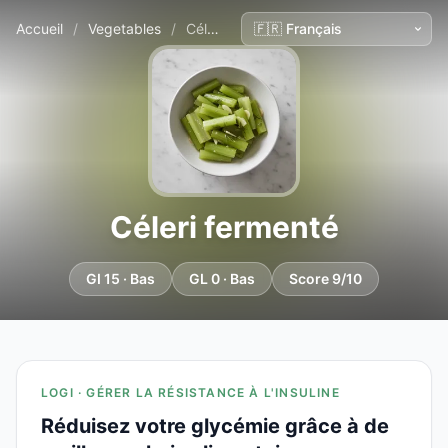
Accueil
/
Vegetables
/
Céleri fermenté
Céleri fermenté
GI 15 · Bas
GL 0 · Bas
Score 9/10
LOGI · GÉRER LA RÉSISTANCE À L'INSULINE
Réduisez votre glycémie grâce à de