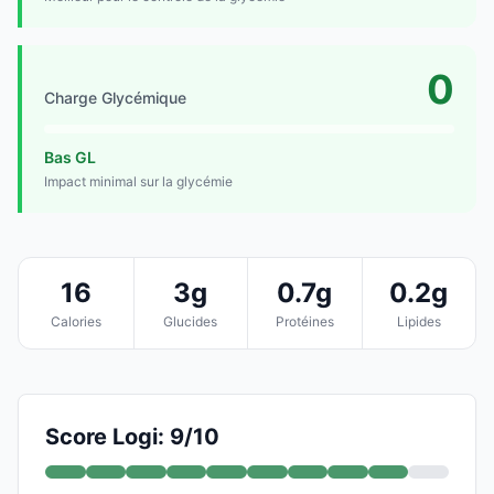
0
Charge Glycémique
Bas GL
Impact minimal sur la glycémie
16
3g
0.7g
0.2g
Calories
Glucides
Protéines
Lipides
Score Logi: 9/10