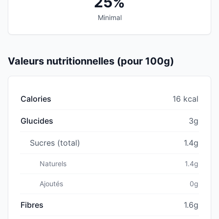
25%
Minimal
Valeurs nutritionnelles (pour 100g)
Calories
16 kcal
Glucides
3g
Sucres (total)
1.4g
Naturels
1.4g
Ajoutés
0g
Fibres
1.6g