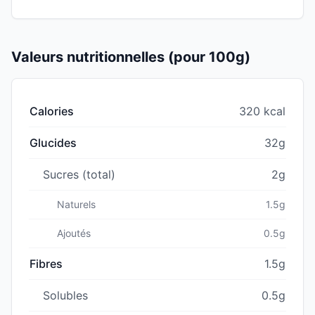
Valeurs nutritionnelles (pour 100g)
Calories
320 kcal
Glucides
32g
Sucres (total)
2g
Naturels
1.5g
Ajoutés
0.5g
Fibres
1.5g
Solubles
0.5g