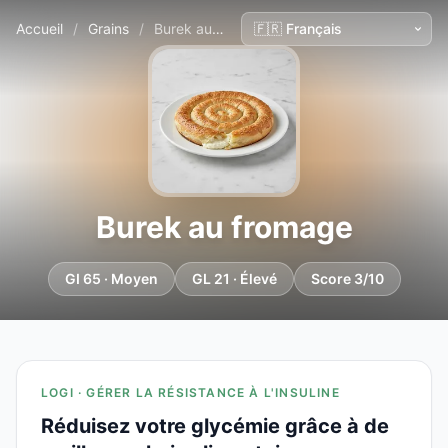
Accueil
/
Grains
/
Burek au fromage
Burek au fromage
GI 65 · Moyen
GL 21 · Élevé
Score 3/10
LOGI · GÉRER LA RÉSISTANCE À L'INSULINE
Réduisez votre glycémie grâce à de