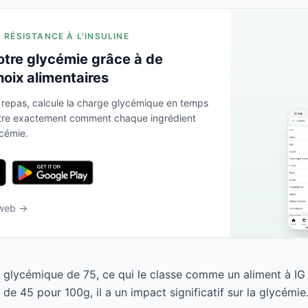
A RÉSISTANCE À L'INSULINE
otre glycémie grâce à de
hoix alimentaires
 repas, calcule la charge glycémique en temps
ntre exactement comment chaque ingrédient
ycémie.
 web →
e glycémique de 75, ce qui le classe comme un aliment à IG
e 45 pour 100g, il a un impact significatif sur la glycémie