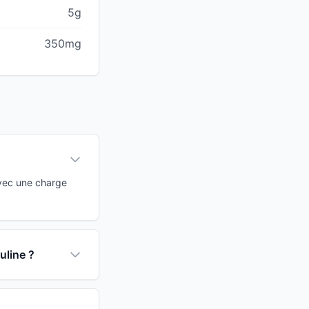
5g
350mg
Avec une charge
uline ?