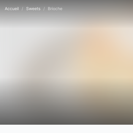
Accueil
/
Sweets
/
Brioche