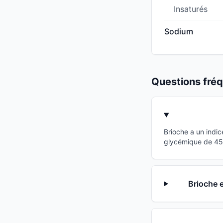
Insaturés
Sodium
Questions fr
Brioche a un indi
glycémique de 45 p
Brioche e