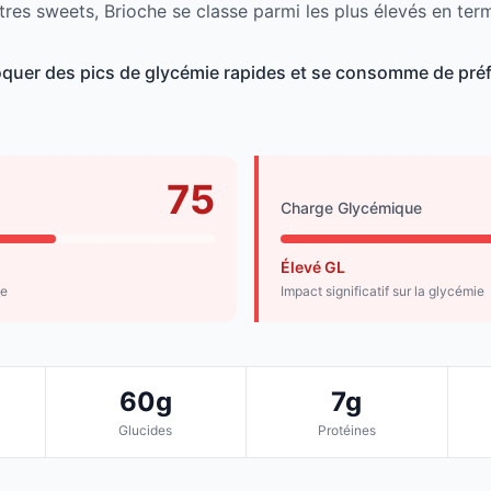
tres sweets, Brioche se classe parmi les plus élevés en ter
quer des pics de glycémie rapides et se consomme de préf
75
Charge Glycémique
Élevé GL
de
Impact significatif sur la glycémie
60g
7g
Glucides
Protéines