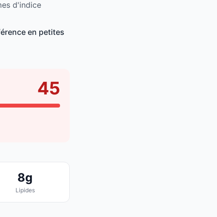
mes d'indice
érence en petites
45
8g
Lipides