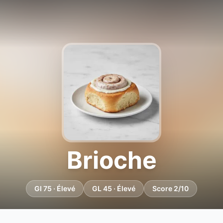
Brioche
GI 75 · Élevé
GL 45 · Élevé
Score 2/10