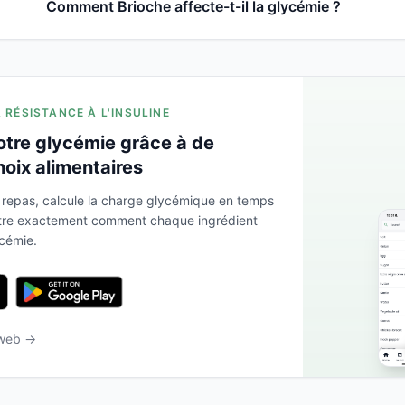
Comment Brioche affecte-t-il la glycémie ?
A RÉSISTANCE À L'INSULINE
otre glycémie grâce à de
hoix alimentaires
 repas, calcule la charge glycémique en temps
ntre exactement comment chaque ingrédient
ycémie.
 web →