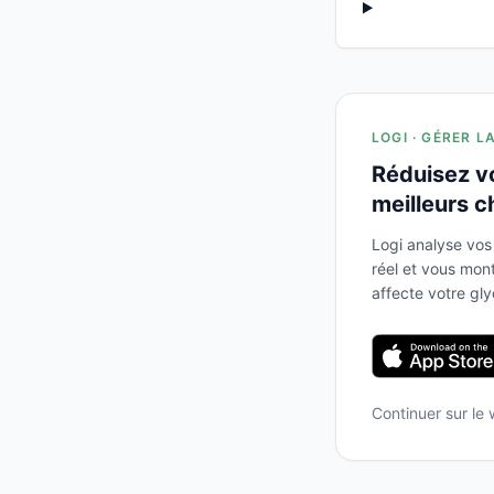
LOGI · GÉRER L
Réduisez v
meilleurs c
Logi analyse vos
réel et vous mo
affecte votre gl
Continuer sur le