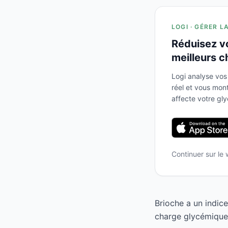
LOGI · GÉRER L
Réduisez v
meilleurs c
Logi analyse vos
réel et vous mo
affecte votre gl
Continuer sur le
Brioche a un indic
charge glycémique d