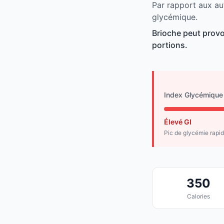
Par rapport aux au
glycémique.
Brioche peut provo
portions.
Index Glycémique
Élevé GI
Pic de glycémie rapi
350
Calories