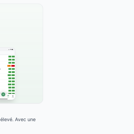
 élevé. Avec une
.