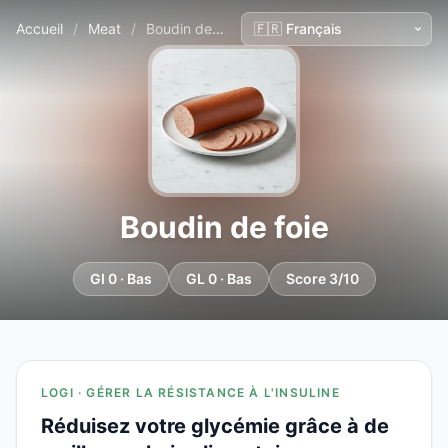
Accueil
/
Meat
/
Boudin de foie
Boudin de foie
GI 0 · Bas
GL 0 · Bas
Score 3/10
LOGI · GÉRER LA RÉSISTANCE À L'INSULINE
Réduisez votre glycémie grâce à de