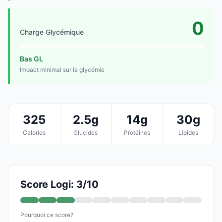
0
Charge Glycémique
Bas GL
Impact minimal sur la glycémie
325
2.5g
14g
30g
Calories
Glucides
Protéines
Lipides
Score Logi: 3/10
Pourquoi ce score?