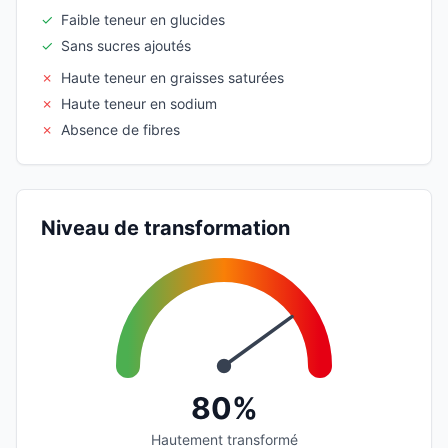
✓
Faible teneur en glucides
✓
Sans sucres ajoutés
✗
Haute teneur en graisses saturées
✗
Haute teneur en sodium
✗
Absence de fibres
Niveau de transformation
80%
Hautement transformé