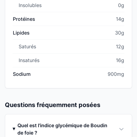
Insolubles
0g
Protéines
14g
Lipides
30g
Saturés
12g
Insaturés
16g
Sodium
900mg
Questions fréquemment posées
Quel est l'indice glycémique de Boudin
de foie ?