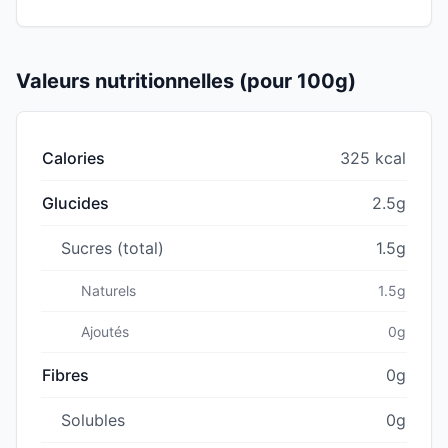
Valeurs nutritionnelles (pour 100g)
Calories
325 kcal
Glucides
2.5g
Sucres (total)
1.5g
Naturels
1.5g
Ajoutés
0g
Fibres
0g
Solubles
0g