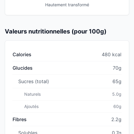
Hautement transformé
Valeurs nutritionnelles (pour 100g)
Calories
480 kcal
Glucides
70g
Sucres (total)
65g
Naturels
5.0g
Ajoutés
60g
Fibres
2.2g
Solubles
0.7g