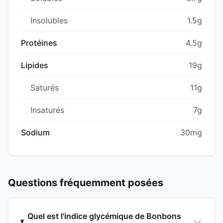
Insolubles
1.5g
Protéines
4.5g
Lipides
19g
Saturés
11g
Insaturés
7g
Sodium
30mg
Questions fréquemment posées
Quel est l'indice glycémique de Bonbons