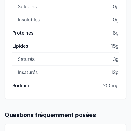
Solubles
0g
Insolubles
0g
Protéines
8g
Lipides
15g
Saturés
3g
Insaturés
12g
Sodium
250mg
Questions fréquemment posées