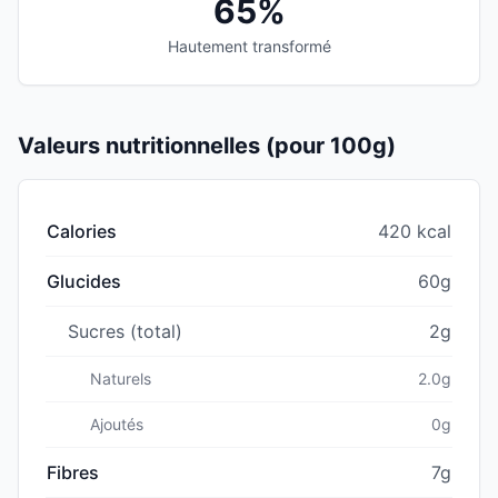
65%
Hautement transformé
Valeurs nutritionnelles (pour 100g)
Calories
420 kcal
Glucides
60g
Sucres (total)
2g
Naturels
2.0g
Ajoutés
0g
Fibres
7g