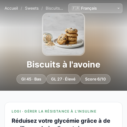
Accueil
/
Sweets
/
Biscuits à l'avoine
Biscuits à l'avoine
GI 45 · Bas
GL 27 · Élevé
Score 6/10
LOGI · GÉRER LA RÉSISTANCE À L'INSULINE
Réduisez votre glycémie grâce à de