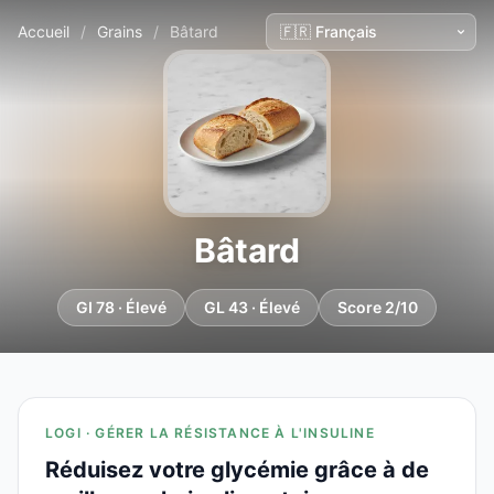
Accueil
/
Grains
/
Bâtard
Bâtard
GI 78 · Élevé
GL 43 · Élevé
Score 2/10
LOGI · GÉRER LA RÉSISTANCE À L'INSULINE
Réduisez votre glycémie grâce à de