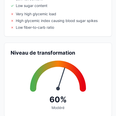
✓
Low sugar content
✗
Very high glycemic load
✗
High glycemic index causing blood sugar spikes
✗
Low fiber-to-carb ratio
Niveau de transformation
60%
Modéré