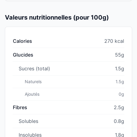
Valeurs nutritionnelles (pour 100g)
Calories
270 kcal
Glucides
55g
Sucres (total)
1.5g
Naturels
1.5g
Ajoutés
0g
Fibres
2.5g
Solubles
0.8g
Insolubles
1.8g