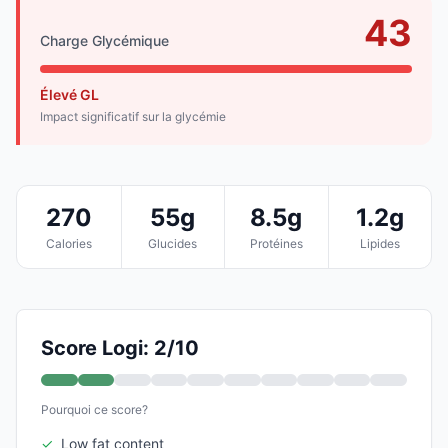
43
Charge Glycémique
Élevé GL
Impact significatif sur la glycémie
270
55g
8.5g
1.2g
Calories
Glucides
Protéines
Lipides
Score Logi: 2/10
Pourquoi ce score?
✓
Low fat content