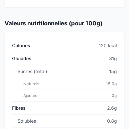
Valeurs nutritionnelles (pour 100g)
Calories
120 kcal
Glucides
31g
Sucres (total)
15g
Naturels
15.0g
Ajoutés
0g
Fibres
2.6g
Solubles
0.8g