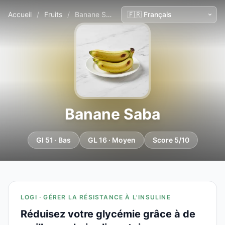
Accueil
/
Fruits
/
Banane Saba
Banane Saba
GI 51 · Bas
GL 16 · Moyen
Score 5/10
LOGI · GÉRER LA RÉSISTANCE À L'INSULINE
Réduisez votre glycémie grâce à de